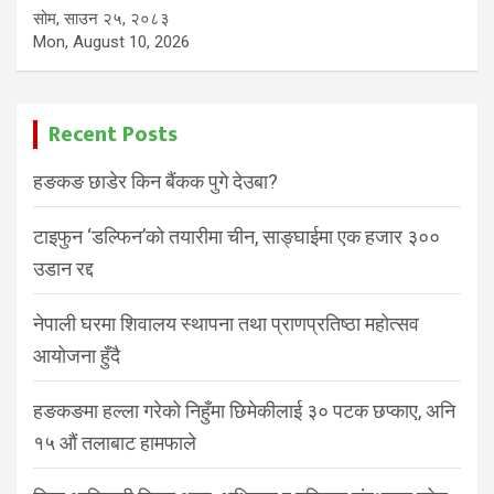
सोम, साउन २५, २०८३
Mon, August 10, 2026
Recent Posts
हङकङ छाडेर किन बैंकक पुगे देउबा?
टाइफुन ‘डल्फिन’को तयारीमा चीन, साङ्घाईमा एक हजार ३००
उडान रद्द
नेपाली घरमा शिवालय स्थापना तथा प्राणप्रतिष्ठा महोत्सव
आयोजना हुँदै
हङकङमा हल्ला गरेको निहुँमा छिमेकीलाई ३० पटक छप्काए, अनि
१५ औं तलाबाट हामफाले