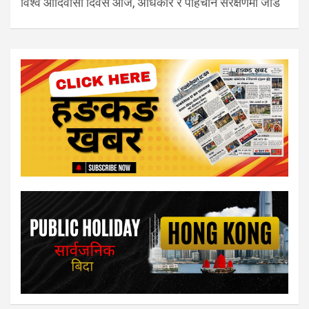
विश्व आदिवासी दिवस आज, अधिकार र पहिचान संरक्षणमा जोड