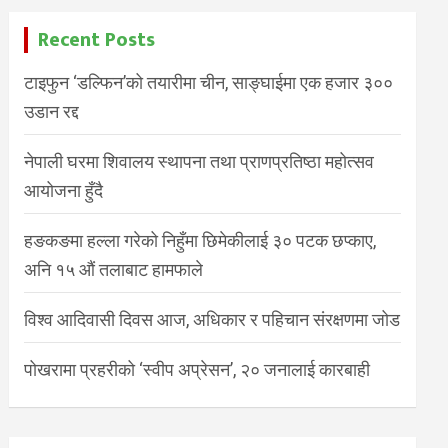
Recent Posts
टाइफुन ‘डल्फिन’को तयारीमा चीन, साङ्घाईमा एक हजार ३००
उडान रद्द
नेपाली घरमा शिवालय स्थापना तथा प्राणप्रतिष्ठा महोत्सव
आयोजना हुँदै
हङकङमा हल्ला गरेको निहुँमा छिमेकीलाई ३० पटक छप्काए,
अनि १५ औं तलाबाट हामफाले
विश्व आदिवासी दिवस आज, अधिकार र पहिचान संरक्षणमा जोड
पोखरामा प्रहरीको ‘स्वीप अप्रेसन’, २० जनालाई कारबाही