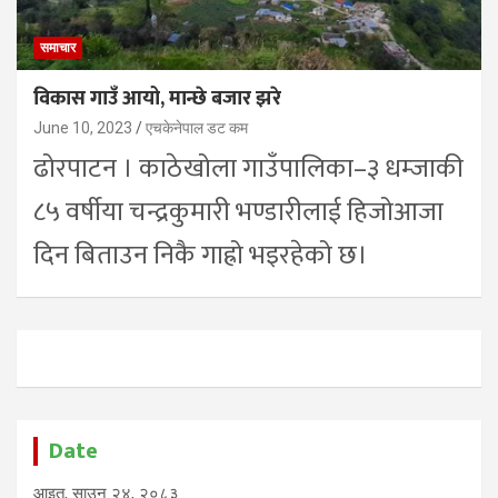
समाचार
विकास गाउँ आयो, मान्छे बजार झरे
June 10, 2023
एचकेनेपाल डट कम
ढोरपाटन । काठेखोला गाउँपालिका–३ धम्जाकी
८५ वर्षीया चन्द्रकुमारी भण्डारीलाई हिजोआजा
दिन बिताउन निकै गाह्रो भइरहेको छ।
Date
आइत, साउन २४, २०८३