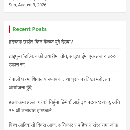
Sun, August 9, 2026
Recent Posts
हङकङ छाडेर किन बैंकक पुगे देउबा?
टाइफुन ‘डल्फिन’को तयारीमा चीन, साङ्घाईमा एक हजार ३००
उडान रद्द
नेपाली घरमा शिवालय स्थापना तथा प्राणप्रतिष्ठा महोत्सव
आयोजना हुँदै
हङकङमा हल्ला गरेको निहुँमा छिमेकीलाई ३० पटक छप्काए, अनि
१५ औं तलाबाट हामफाले
विश्व आदिवासी दिवस आज, अधिकार र पहिचान संरक्षणमा जोड