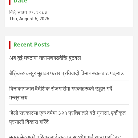
Date
बिहि, साउन २१, २०८३
Thu, August 6, 2026
Recent Posts
अब दुई घण्टामा नारायणगढदेखि बुटवल
बैङ्किङ कसुर मुद्दाका फरार प्रतिवादी विमानस्थलबाट पक्राउ
बिनाकागजात वैदेशिक रोजगारीमा गएकाहरूको उद्धार गर्दै
मन्त्रालय
‘हेलो सरकार’मा एक वर्षमा ३२१ प्रतिशतले बढे गुनासा, एकीकृत
प्रणाली विकास गरिँदै
मृतक मेहताको परिवारलाई राहत र सहयोग गर्न राज्य प्रतिबद्ध