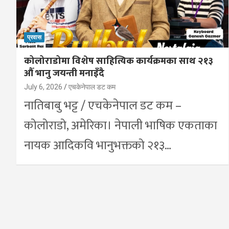
प्रवास
कोलोराडोमा विशेष साहित्यिक कार्यक्रमका साथ २१३
औँ भानु जयन्ती मनाइँदै
July 6, 2026
एचकेनेपाल डट कम
नातिबाबु भट्ट / एचकेनेपाल डट कम –
कोलोराडो, अमेरिका। नेपाली भाषिक एकताका
नायक आदिकवि भानुभक्तको २१३…