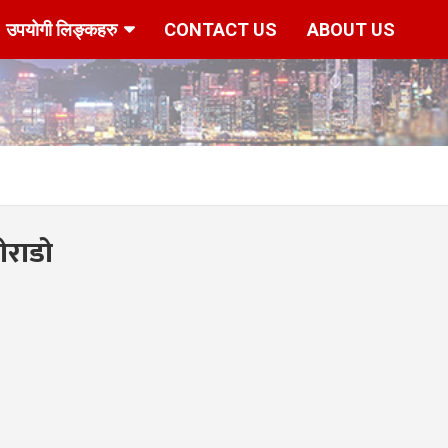
उपयोगी लिङ्कहरु
CONTACT US
ABOUT US
ोराडो