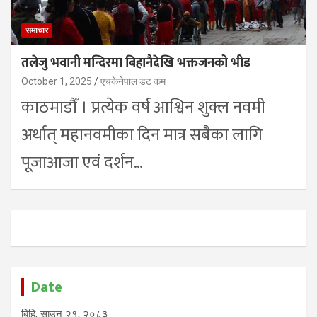
समाचार
तलेजु भवानी मन्दिरमा बिहानैदेखि भक्तजनको भीड
October 1, 2025
एचकेनेपाल डट कम
काठमाडौँ । प्रत्येक वर्ष आश्विन शुक्ल नवमी
अर्थात् महानवमीका दिन मात्र सबैका लागि
पूजाआजा एवं दर्शन…
Date
बिहि, साउन २१, २०८३