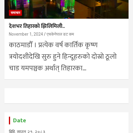
समाचार
देशभर तिहारको झिलिमिली..
November 1, 2024
एचकेनेपाल डट कम
काठमाडौँ । प्रत्येक वर्ष कार्तिक कृष्ण
त्रयोदशीदेखि सुरु हुने हिन्दूहरुको दोस्रो ठूलो
चाड यमपञ्चक अर्थात् तिहारका…
Date
बिहि, साउन २१, २०८३