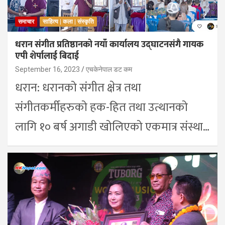
समाचार
साहित्य | कला | संस्कृति
धरान संगीत प्रतिष्ठानको नयाँ कार्यालय उद्घाटनसंगै गायक
एपी शेर्पालाई बिदाई
September 16, 2023
एचकेनेपाल डट कम
धरान: धरानको संगीत क्षेत्र तथा
संगीतकर्मीहरुको हक-हित तथा उत्थानको
लागि १० बर्ष अगाडी खोलिएको एकमात्र संस्था…