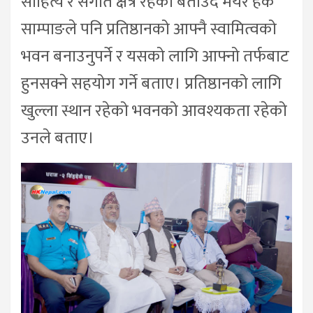
साहित्य र संगीत क्षेत्र रहेको बताउंदै मेयर हर्क
साम्पाङले पनि प्रतिष्ठानको आफ्नै स्वामित्वको
भवन बनाउनुपर्ने र यसको लागि आफ्नो तर्फबाट
हुनसक्ने सहयोग गर्ने बताए। प्रतिष्ठानको लागि
खुल्ला स्थान रहेको भवनको आवश्यकता रहेको
उनले बताए।