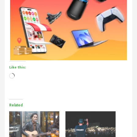
Like this:
Loading…
Related