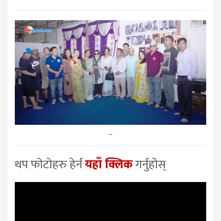
–
थप फोटोहरु हेर्न
यहाँ क्लिक
गर्नुहोस्