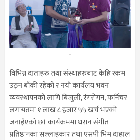
–
विभिन्न दाताहरु तथा संस्थाहरुबाट केहि रकम
उठ्न बाँकी रहेको र नयाँ कार्यलय भवन
व्यवस्थापनको लागि बिजुली, रंगरोगन, फर्निचर
लगायतमा १ लाख ८ हजार ५५ खर्च भएको
जनाईएको छ। कार्यक्रममा धरान संगीत
प्रतिष्ठानका सल्लाहकार तथा एसपी भिम दाहाल