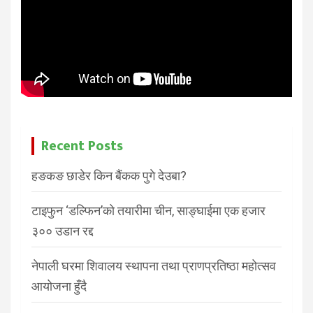
Recent Posts
हङकङ छाडेर किन बैंकक पुगे देउबा?
टाइफुन ‘डल्फिन’को तयारीमा चीन, साङ्घाईमा एक हजार
३०० उडान रद्द
नेपाली घरमा शिवालय स्थापना तथा प्राणप्रतिष्ठा महोत्सव
आयोजना हुँदै