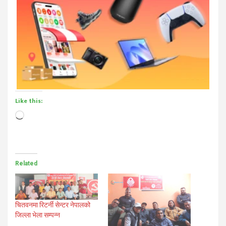
Like this:
Loading…
Related
चितवनमा रिटर्नी सेन्टर नेपालको
जिल्ला भेला सम्पन्न