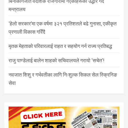
बिनाकागजात वैदेशिक रोजगारीमा गएकाहरूको उद्धार गर्दै
मन्त्रालय
‘हेलो सरकार’मा एक वर्षमा ३२१ प्रतिशतले बढे गुनासा, एकीकृत
प्रणाली विकास गरिँदै
मृतक मेहताको परिवारलाई राहत र सहयोग गर्न राज्य प्रतिबद्ध
राजु पाण्डेलाई बालेन शाहको सचिवालयले गरायो ‘सचेत’!
नवजात शिशु र गर्भवतीका लागि निःशुल्क सिकल सेल स्क्रिनिङ
सेवा