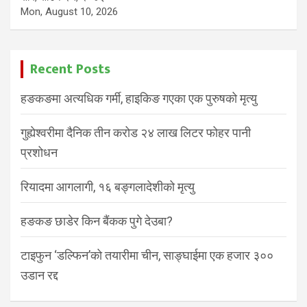
Mon, August 10, 2026
Recent Posts
हङकङमा अत्यधिक गर्मी, हाइकिङ गएका एक पुरुषको मृत्यु
गुह्येश्वरीमा दैनिक तीन करोड २४ लाख लिटर फोहर पानी
प्रशोधन
रियादमा आगलागी, १६ बङ्गलादेशीको मृत्यु
हङकङ छाडेर किन बैंकक पुगे देउबा?
टाइफुन ‘डल्फिन’को तयारीमा चीन, साङ्घाईमा एक हजार ३००
उडान रद्द