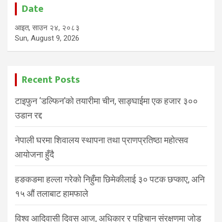
Date
आइत, साउन २४, २०८३
Sun, August 9, 2026
Recent Posts
टाइफुन ‘डल्फिन’को तयारीमा चीन, साङ्घाईमा एक हजार ३००
उडान रद्द
नेपाली घरमा शिवालय स्थापना तथा प्राणप्रतिष्ठा महोत्सव
आयोजना हुँदै
हङकङमा हल्ला गरेको निहुँमा छिमेकीलाई ३० पटक छप्काए, अनि
१५ औं तलाबाट हामफाले
विश्व आदिवासी दिवस आज, अधिकार र पहिचान संरक्षणमा जोड