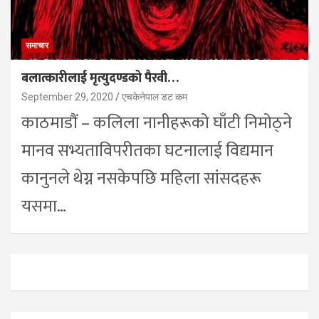
समाचार
बलात्कारीलाई मृत्युदण्डको पैरवी…
September 29, 2020
एचकेनेपाल डट कम
काठमाडौं – कलिला नानीहरूको घाँटी निमोठ्ने
मानव सभ्यताविपरीतका घटनालाई विद्यमान
कानुनले थेग्न नसकेपछि महिला सांसदहरू
यसमा…