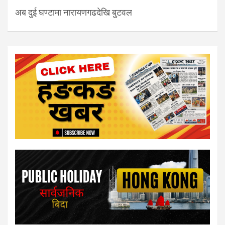
अब दुई घण्टामा नारायणगढदेखि बुटवल