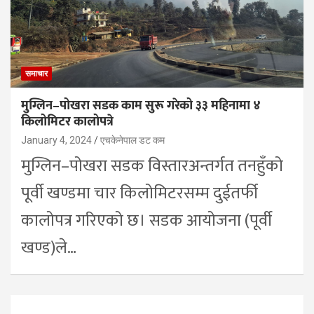
समाचार
मुग्लिन–पोखरा सडक काम सुरू गरेको ३३ महिनामा ४
किलोमिटर कालोपत्रे
January 4, 2024
एचकेनेपाल डट कम
मुग्लिन–पोखरा सडक विस्तारअन्तर्गत तनहुँको
पूर्वी खण्डमा चार किलोमिटरसम्म दुईतर्फी
कालोपत्र गरिएको छ। सडक आयोजना (पूर्वी
खण्ड)ले…