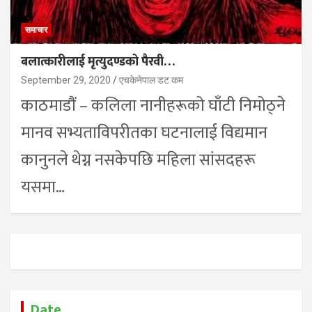
समाचार
बलात्कारीलाई मृत्युदण्डको पैरवी…
September 29, 2020
एचकेनेपाल डट कम
काठमाडौं – कलिला नानीहरूको घाँटी निमोठ्ने
मानव सभ्यताविपरीतका घटनालाई विद्यमान
कानुनले थेग्न नसकेपछि महिला सांसदहरू
यसमा…
Date