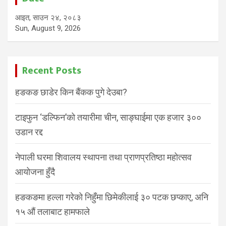
आइत, साउन २४, २०८३
Sun, August 9, 2026
Recent Posts
हङकङ छाडेर किन बैंकक पुगे देउबा?
टाइफुन ‘डल्फिन’को तयारीमा चीन, साङ्घाईमा एक हजार ३००
उडान रद्द
नेपाली घरमा शिवालय स्थापना तथा प्राणप्रतिष्ठा महोत्सव
आयोजना हुँदै
हङकङमा हल्ला गरेको निहुँमा छिमेकीलाई ३० पटक छप्काए, अनि
१५ औं तलाबाट हामफाले