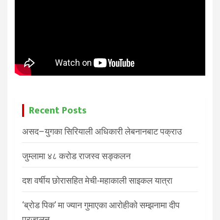
Recent Posts
असद–युगका सिरियाली अधिकारी लेबनानबाट पक्राउ
जुम्लामा ४८ करोड राजस्व सङ्कलन
दश वर्षीय छोरासहित मेची-महाकाली साइकल यात्रा
‘ब्रोड पिक’ मा ज्यान गुमाएका आरोहीको सम्झनामा दीप
प्रज्वलन