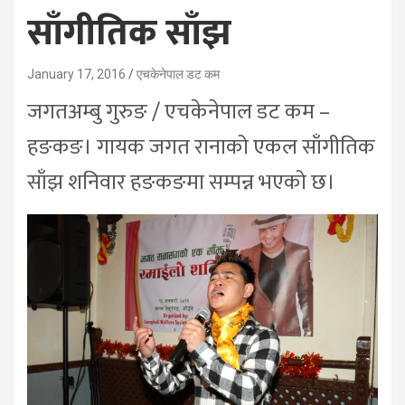
साँगीतिक साँझ
January 17, 2016
एचकेनेपाल डट कम
जगतअम्बु गुरुङ / एचकेनेपाल डट कम –
हङकङ। गायक जगत रानाको एकल साँगीतिक
साँझ शनिवार हङकङमा सम्पन्न भएको छ।