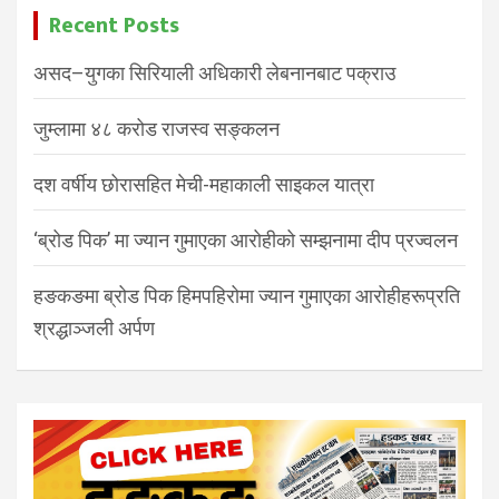
Recent Posts
असद–युगका सिरियाली अधिकारी लेबनानबाट पक्राउ
जुम्लामा ४८ करोड राजस्व सङ्कलन
दश वर्षीय छोरासहित मेची-महाकाली साइकल यात्रा
‘ब्रोड पिक’ मा ज्यान गुमाएका आरोहीको सम्झनामा दीप प्रज्वलन
हङकङमा ब्रोड पिक हिमपहिरोमा ज्यान गुमाएका आरोहीहरूप्रति
श्रद्धाञ्जली अर्पण