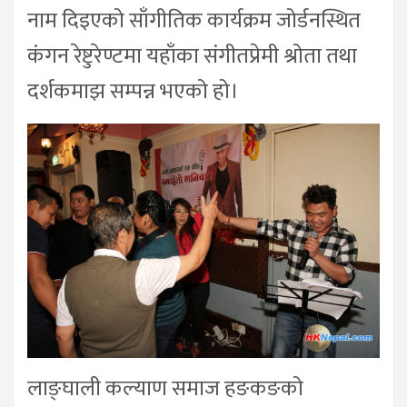
नाम दिइएको साँगीतिक कार्यक्रम जोर्डनस्थित
कंगन रेष्टुरेण्टमा यहाँका संगीतप्रेमी श्रोता तथा
दर्शकमाझ सम्पन्न भएको हो।
लाङ्घाली कल्याण समाज हङकङको