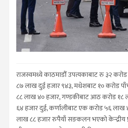
राजस्वमध्ये काठमाडौं उपत्यकाबाट रु ३२ करो
८७ लाख दुई हजार ९४३, मधेशबाट १० करोड पा
८८ लाख ४० हजार, गण्डकीबाट आठ करोड १८ ल
६४ हजार दुई, कर्णालीबाट एक करोड ५६ लाख ४५ 
लाख ८८ हजार रुपैयाँ सङकलन भएको केन्द्रीय प्र