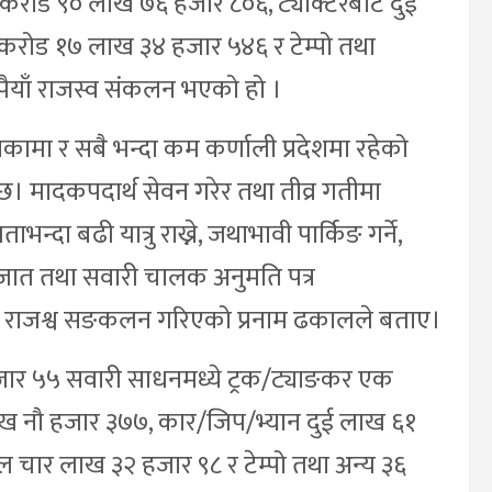
करोड ९० लाख ७६ हजार ८०६, ट्याक्टरबाट दुई
रोड १७ लाख ३४ हजार ५४६ र टेम्पो तथा
ैयाँ राजस्व संकलन भएको हो ।
कामा र सबै भन्दा कम कर्णाली प्रदेशमा रहेको
 छ। मादकपदार्थ सेवन गरेर तथा तीव्र गतीमा
्दा बढी यात्रु राख्ने, जथाभावी पार्किङ गर्ने,
जात तथा सवारी चालक अनुमति पत्र
 राजश्व सङकलन गरिएको प्रनाम ढकालले बताए।
ार ५५ सवारी साधनमध्ये ट्रक/ट्याङकर एक
नौ हजार ३७७, कार/जिप/भ्यान दुई लाख ६१
 चार लाख ३२ हजार ९८ र टेम्पो तथा अन्य ३६