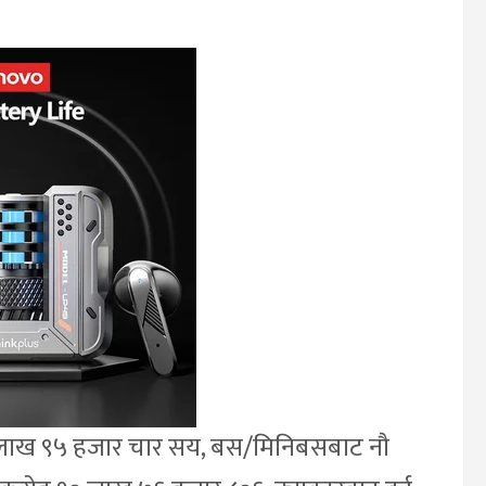
 लाख ९५ हजार चार सय, बस/मिनिबसबाट नौ