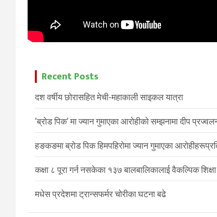
Recent Posts
दश वर्षीय छोरासहित मेची-महाकाली साइकल यात्रा
‘ब्रोड पिक’ मा ज्यान गुमाएका आरोहीको सम्झनामा दीप प्रज्वल
हङकङमा ब्रोड पिक हिमपहिरोमा ज्यान गुमाएका आरोहीहरूप्रति 
कक्षा ८ पूरा गर्न नसकेका १३७ बालबालिकालाई वैकल्पिक शिक्षा
मधेस प्रदेशमा ट्रान्सफर्मर चोरीका घटना बढे