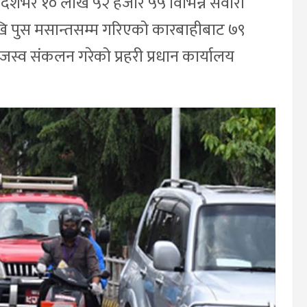
मा देशभर १० लाख ५२ हजार ५५ विभिन्न सवारी
 पुस मसान्तसम्म गरिएको कारबाहीबाट ७९
्व संकलन गरेको प्रहरी प्रधान कार्यालय