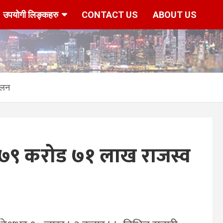
उपयोगी लिङ्कहरु
CONTACT US
ABOUT US
कलन
७९ करोड ७१ लाख राजस्व