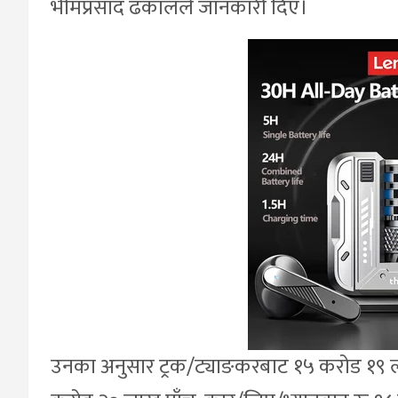
भीमप्रसाद ढकालले जानकारी दिए।
उनका अनुसार ट्रक/ट्याङकरबाट १५ करोड १९