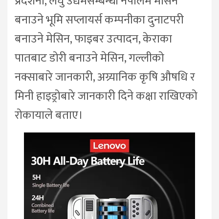
प्रदर्शनी, लघु उद्यमसम्बन्धी नेपालमै मेसिन
बनाउने भूमि सप्लायर्स कम्पनीका दुनाटपरी
बनाउने मेसिन, फाइबर उत्पादन, केराका
पातबाट डोरी बनाउने मेसिन, गल्लीको
नक्साबारे जानकारी, अग्र्यानिक कृषि औषधि र
मिनी हाइड्रोबारे जानकारी दिने कक्षा राखिएको
रोकायाले बताए।