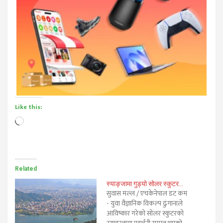
Like this:
Loading…
Related
स्याङ्जामा गुड्यो सोलर स्कुटर…
सुवास मल्ल / एचकेनेपाल डट कम
- युवा वैज्ञानिक विकल्प ढुंगानाले
आविष्कार गरेको सोलर स्कुटरको