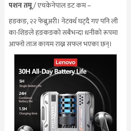
पशन तमू
/ एचकेनेपाल डट कम –
हङकङ, २२ फेब्रुअरी। नेटवर्थ घट्दै गए पनि ली
का-शिङले हङकङको सबैभन्दा धनीको रूपमा
आफ्नो ताज कायम राख्न सफल भएका छन्।