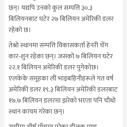
छन्। यद्यपि उनको कुल सम्पत्ति ३०.३
बिलियनबाट घटेर २७ बिलियन अमेरिकी डलर
रहेको छ।
तेश्रो स्थानमा सम्पत्ति विकासकर्ता हेनरी चेंग
कार-शुन रहेका छन्। जसको ७ बिलियन घटेर
२२.१ बिलियन अमेरिकी डलर पुगेकोछ।
एलकेके समूहका ली भाइबहिनीहरूले गत वर्ष
अमेरिकी डलर १९.३ बिलियन अमेरिकी डलरबाट
१७.७ बिलियन डलरमा झरेको भएता पनि चौथो
स्थान कायम गरेका छन्।
सूचीमा शीर्ष पाँचमा परेका ह्वीलक एण्ड