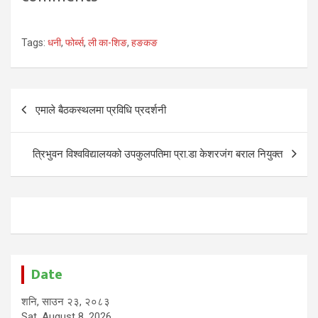
Tags:
धनी
,
फोर्ब्स
,
ली का-शिङ
,
हङकङ
Post
एमाले बैठकस्थलमा प्रविधि प्रदर्शनी
navigation
त्रिभुवन विश्वविद्यालयको उपकुलपतिमा प्रा.डा केशरजंग बराल नियुक्त
Date
शनि, साउन २३, २०८३
Sat, August 8, 2026