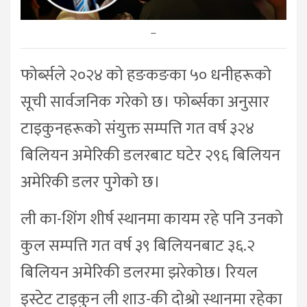
–
फोर्ब्सले २०२४ को हङकङका ५० धनीहरूको
सूची सार्वजनिक गरेको छ। फोर्ब्सका अनुसार
टाइकुनहरूको संयुक्त सम्पत्ति गत वर्ष ३२४
बिलियन अमेरिकी डलरबाट घटेर २९६ बिलियन
अमेरिकी डलर पुगेको छ।
ली का-शिंग शीर्ष स्थानमा कायम रहे पनि उनको
कुल सम्पत्ति गत वर्ष ३९ बिलियनबाट ३६.२
बिलियन अमेरिकी डलरमा झरेकोछ। रियल
इस्टेट टाइकुन ली शाउ-की दोश्रो स्थानमा रहेका