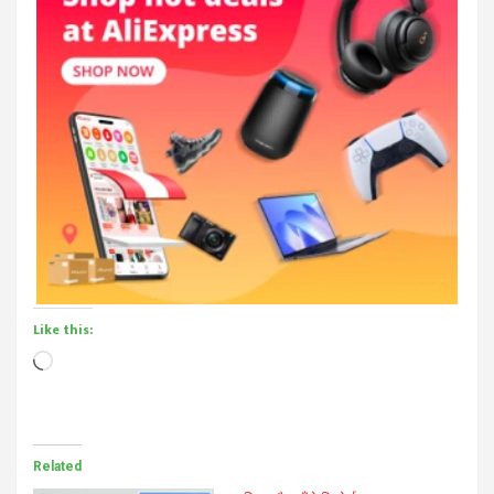
Like this:
Loading…
Related