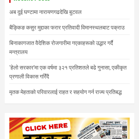
अब दुई घण्टामा नारायणगढदेखि बुटवल
बैङ्किङ कसुर मुद्दाका फरार प्रतिवादी विमानस्थलबाट पक्राउ
बिनाकागजात वैदेशिक रोजगारीमा गएकाहरूको उद्धार गर्दै
मन्त्रालय
‘हेलो सरकार’मा एक वर्षमा ३२१ प्रतिशतले बढे गुनासा, एकीकृत
प्रणाली विकास गरिँदै
मृतक मेहताको परिवारलाई राहत र सहयोग गर्न राज्य प्रतिबद्ध