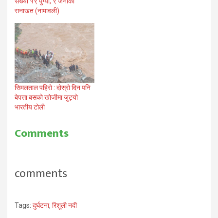
संख्या १९ पुग्यो, ९ जनाको
सनाखत (नामावली)
सिमलताल पहिरो : दोस्रो दिन पनि
बेपत्ता बसको खोजीमा जुट्यो
भारतीय टोली
Comments
comments
Tags:
दुर्घटना
,
रिशूली नदी