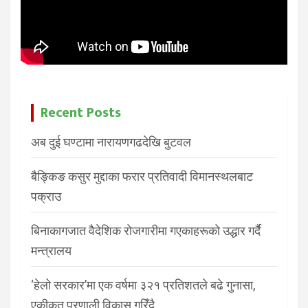
Recent Posts
अब दुई घण्टामा नारायणगढदेखि बुटवल
बैङ्किङ कसुर मुद्दाका फरार प्रतिवादी विमानस्थलबाट
पक्राउ
बिनाकागजात वैदेशिक रोजगारीमा गएकाहरूको उद्धार गर्दै
मन्त्रालय
‘हेलो सरकार’मा एक वर्षमा ३२१ प्रतिशतले बढे गुनासा,
एकीकृत प्रणाली विकास गरिँदै