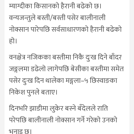
म्याग्दीका किसानको हैरानी बढेको छ।
वन्यजन्तुले बस्ती/बस्ती पसेर बालीनाली
नोक्सान पारेपछि सर्वसाधारणको हैरानी बढेको
हो।
वनक्षेत्र नजिकका बस्तीमा निकै दुःख दिने बाँदर
जङ्गलमा डढेलो लागेपछि बेसीका बस्तीमा समेत
पसेर दुःख दिन थालेका मङ्गला–५ छिस्वाङका
निकेश पुनले बताए।
दिनभरि झाडीमा लुकेर बस्ने बँदेलले राति
परेपछि बालीनाली नोक्सान गर्ने गरेको उनको
भनाइ छ।