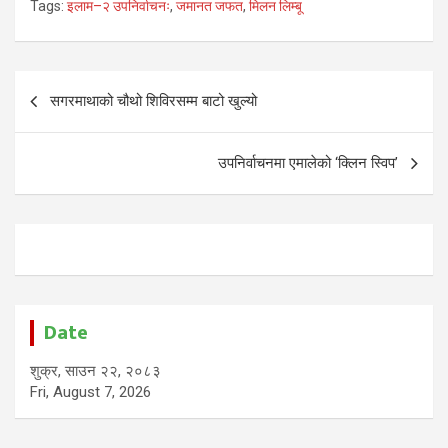
Tags:
इलाम–२ उपनिर्वाचनः
,
जमानत जफत
,
मिलन लिम्बू
Post
सगरमाथाको चौथो शिविरसम्म बाटो खुल्यो
navigation
उपनिर्वाचनमा एमालेको ‘क्लिन स्विप’
Date
शुक्र, साउन २२, २०८३
Fri, August 7, 2026