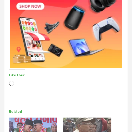
Like this:
Loading…
Related