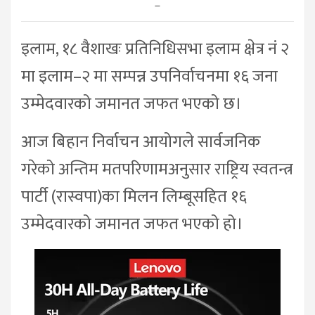
–
इलाम, १८ वैशाखः प्रतिनिधिसभा इलाम क्षेत्र नं २
मा इलाम–२ मा सम्पन्न उपनिर्वाचनमा १६ जना
उम्मेदवारको जमानत जफत भएको छ।
आज बिहान निर्वाचन आयोगले सार्वजनिक
गरेको अन्तिम मतपरिणामअनुसार राष्ट्रिय स्वतन्त्र
पार्टी (रास्वपा)का मिलन लिम्बूसहित १६
उम्मेदवारको जमानत जफत भएको हो।