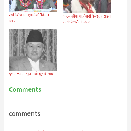
उपनिर्वाचनमा एमालेको ‘क्लिन
काठमाडौंमा माओवादी केन्द्र र साझा
स्विप’
पार्टीको धरौटी जफत
इलाम–२ मा सुरु भयो चुनावी चर्चा
Comments
comments