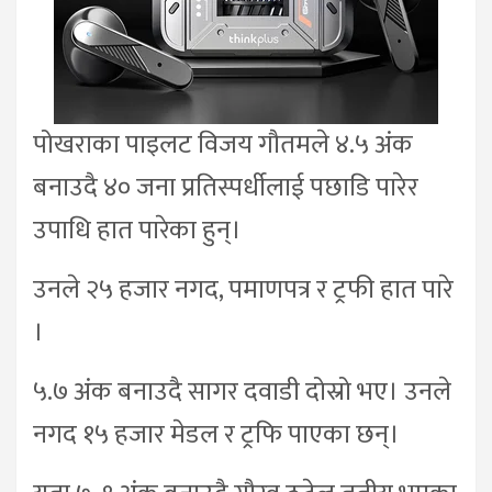
पोखराका पाइलट विजय गौतमले ४.५ अंक
बनाउदै ४० जना प्रतिस्पर्धीलाई पछाडि पारेर
उपाधि हात पारेका हुन्।
उनले २५ हजार नगद, पमाणपत्र र ट्रफी हात पारे
।
५.७ अंक बनाउदै सागर दवाडी दोस्रो भए। उनले
नगद १५ हजार मेडल र ट्रफि पाएका छन्।