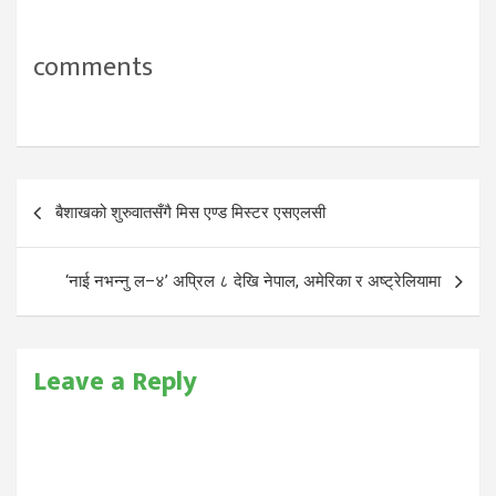
comments
Post
बैशाखको शुरुवातसँगै मिस एण्ड मिस्टर एसएलसी
navigation
‘नाई नभन्नु ल–४’ अप्रिल ८ देखि नेपाल, अमेरिका र अष्ट्रेलियामा
Leave a Reply