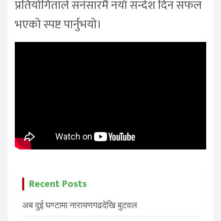
प्रतियोगिताले सनंसारमै नयाँ सन्देश दिन सफल
भएको स्पष्ट पार्नुभयो।
Recent Posts
अब दुई घण्टामा नारायणगढदेखि बुटवल