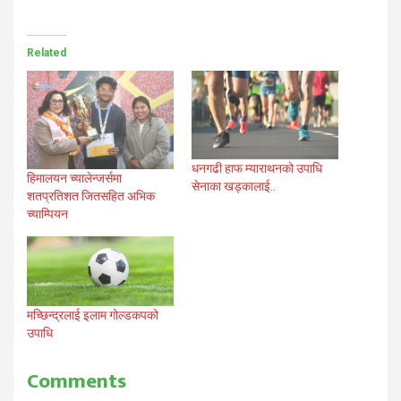
Related
धनगढी हाफ म्याराथनको उपाधि
हिमालयन च्यालेन्जर्समा
सेनाका खड्कालाई..
शतप्रतिशत जितसहित अभिक
च्याम्पियन
मच्छिन्द्रलाई इलाम गोल्डकपको
उपाधि
Comments