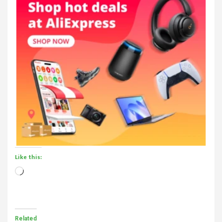
Like this:
Loading…
Related