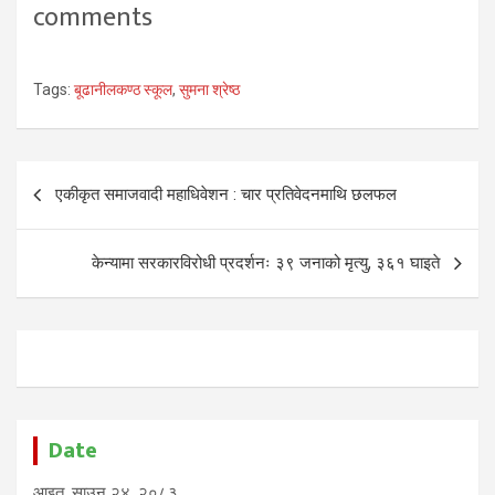
comments
Tags:
बूढानीलकण्ठ स्कूल
,
सुमना श्रेष्ठ
Post
एकीकृत समाजवादी महाधिवेशन : चार प्रतिवेदनमाथि छलफल
navigation
केन्यामा सरकारविरोधी प्रदर्शनः ३९ जनाको मृत्यु, ३६१ घाइते
Date
आइत, साउन २४, २०८३