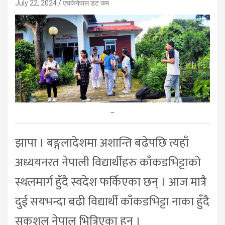
July 22, 2024
एचकेनेपाल डट कम
–
झापा । बङ्गलादेशमा अशान्ति बढेपछि त्यहाँ
अध्ययनरत नेपाली विद्यार्थीहरु काँकडभिट्टाको
स्थलमार्ग हुँदै स्वदेश फर्किएका छन् । आज मात्रै
दुई सयभन्दा बढी विद्यार्थी काँकडभिट्टा नाका हुँदै
सकुशल नेपाल भित्रिएका हुन् ।