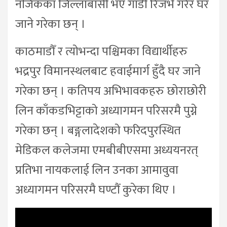
नजिकका जिल्लाबासी भए गाडी रिजर्भ गरेर घर
जाने गरेका छन् ।
काठमाडौँ र त्योभन्दा पश्चिमका विद्यार्थीहरु
भद्रपुर विमानस्थलबाट हवाईमार्ग हुँदै घर जाने
गरेका छन् । कतिपय अभिभावकहरु छोराछोरी
लिन काँकडभिट्टाको अध्यागमन परिसरमै पुग्ने
गरेका छन् । बङ्गलादेशको फरिदपुरस्थित
मेडिकल कलेजमा एमबीबीएसमा अध्ययनरत्
प्रतिभा नायकलाई लिन उनका आमावुवा
अध्यागमन परिसरमै घण्टौं कुरेका थिए ।