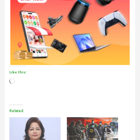
Like this:
Loading…
Related