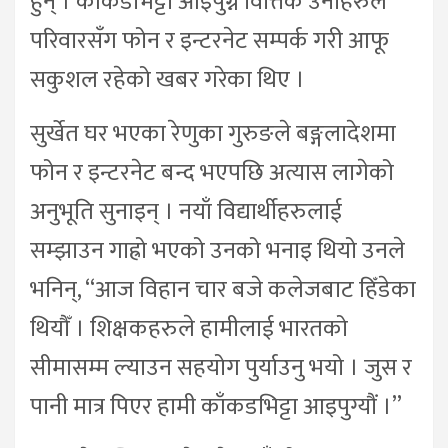
हुन् । काँकडभिट्टा आइपुग्ने वित्तिकै उनीहरुले
परिवारसँग फोन र इन्टरनेट सम्पर्क गरी आफू
सकुशल रहेको खबर गरेका थिए ।
सुर्खेत घर भएका रेणुका गुरुङले बङ्गलादेशमा
फोन र इन्टरनेट बन्द भएपछि अत्यास लागेको
अनुभूति सुनाइन् । नयाँ विद्यार्थीहरुलाई
सम्झाउन गाह्रो भएको उनको भनाइ थियो उनले
भनिन्, “आज विहान चार बजे कलेजबाट हिँडेका
थियौँ । शिक्षकहरुले हामीलाई भारतको
सीमासम्म ल्याउन सहयोग पुर्याउनु भयो । जुस र
पानी मात्र पिएर हामी काँकडभिट्टा आइपुग्यौं ।”