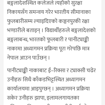
बङ्गलादेशस्थित कलेजले त्यहाँको सुरक्षा
निकायसँग समन्वय गरेर भारतीय सीमानाका
फुलबारीसम्म ल्याइदिएको कञ्चनपुरकी रक्षा
भण्डारीले बताइन् । विद्यार्थीहरुले बङ्गलादेशको
बङ्गलाबन्ध, भारतको फूलबारी र पानीट्याङ्की
नाकामा अध्यागमन प्रक्रिया पूरा गरेपछि मात्र
नेपाल आउन पाउँछन् ।
पानीट्याङ्की नाकाबाट ई–रिक्सा र ट्याक्सी चढेर
उनीहरु सिधै काँकडभिट्टस्थित अध्यागमन
कार्यालयमा आइपुग्छन् । अध्यागमन प्रक्रिया
सकेर उनीहरु झापा, इलामलगायतका