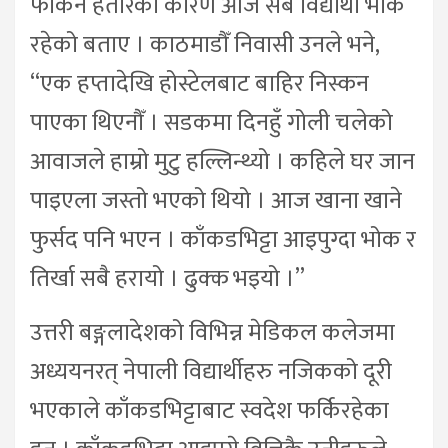
फर्किने हतारका कारण आज सबै विद्यार्थी भोकै
रहेको बताए । काठमाडौँ निवासी उनले भने,
“एक हप्तादेखि होस्टेलबाट बाहिर निस्कन
पाएका थिएनौँ । सडकमा दिनहुँ गोली चलेको
आवाजले हाम्रो मुटु हल्लिन्थ्यो । कहिले घर जान
पाइएला जस्तो भएको थियो । आज खाना खाने
फुर्सद पनि भएन । काँकडभिट्टा आइपुग्दा भोक र
तिर्खा सबै हरायो । ढुक्क भइयो ।”
उत्तरी बङ्गलादेशको विभिन्न मेडिकल कलेजमा
अध्ययनरत् नेपाली विद्यार्थीहरु नजिकको दूरी
भएकाले काँकडभिट्टाबाट स्वदेश फर्किरहेका