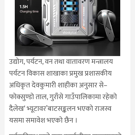
उद्योग, पर्यटन, वन तथा वातावरण मन्त्रालय
पर्यटन विकास शाखाका प्रमुख प्रशासकीय
अधिकृत देवकुमारी शाहीका अनुसार से–
फोक्सुण्डो ताल, गुराँसे गाउँपालिकामा रहेको
दैलेख‘ भ्यूटावर’बाटसङ्कलन भएको राजस्व
यसमा समावेश भएको छैन ।