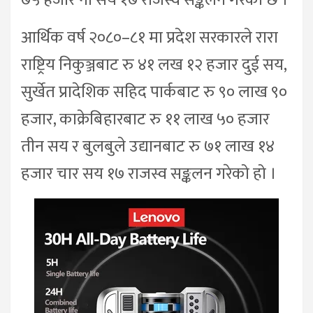
७५ हजार नौ सय १७ राजस्व सङ्कलन गरेको छ ।
आर्थिक वर्ष २०८०–८१ मा प्रदेश सरकारले रारा
राष्ट्रिय निकुञ्जबाट रु ४१ लख १२ हजार दुई सय,
सुर्खेत प्रादेशिक सहिद पार्कबाट रु ९० लाख ९०
हजार, काक्रेबिहारबाट रु ११ लाख ५० हजार
तीन सय र बुलबुले उद्यानबाट रु ७१ लाख १४
हजार चार सय १७ राजस्व सङ्कलन गरेको हो ।