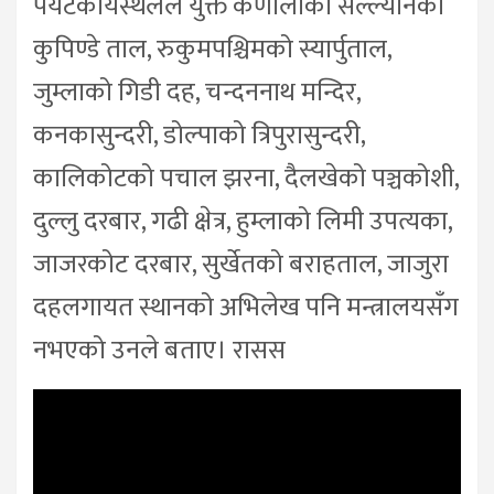
पर्यटकीयस्थलले युक्त कर्णालीका सल्ल्यानको
कुपिण्डे ताल, रुकुमपश्चिमको स्यार्पुताल,
जुम्लाको गिडी दह, चन्दननाथ मन्दिर,
कनकासुन्दरी, डोल्पाको त्रिपुरासुन्दरी,
कालिकोटको पचाल झरना, दैलखेको पञ्चकोशी,
दुल्लु दरबार, गढी क्षेत्र, हुम्लाको लिमी उपत्यका,
जाजरकोट दरबार, सुर्खेतको बराहताल, जाजुरा
दहलगायत स्थानको अभिलेख पनि मन्त्रालयसँग
नभएको उनले बताए। रासस