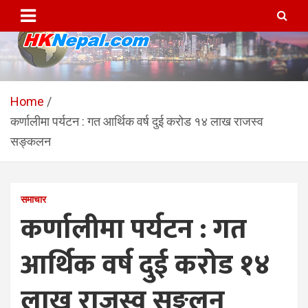
Skip
to
content
HKNepal.com – हङकङबाट
hknepal, hknepal.com, hk nepal, hk nepal com
सञ्चालित पहिलो नेपाली अनलाईन
Home
कर्णालीमा पर्यटन : गत आर्थिक वर्ष दुई करोड १४ लाख राजस्व
पत्रिका
सङ्कलन
समाचार
कर्णालीमा पर्यटन : गत
आर्थिक वर्ष दुई करोड १४
लाख राजस्व सङ्कलन