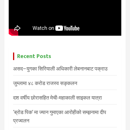
Recent Posts
असद–युगका सिरियाली अधिकारी लेबनानबाट पक्राउ
जुम्लामा ४८ करोड राजस्व सङ्कलन
दश वर्षीय छोरासहित मेची-महाकाली साइकल यात्रा
‘ब्रोड पिक’ मा ज्यान गुमाएका आरोहीको सम्झनामा दीप
प्रज्वलन