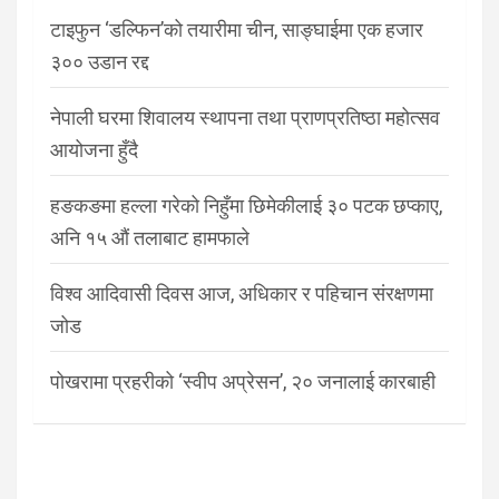
टाइफुन ‘डल्फिन’को तयारीमा चीन, साङ्घाईमा एक हजार
३०० उडान रद्द
नेपाली घरमा शिवालय स्थापना तथा प्राणप्रतिष्ठा महोत्सव
आयोजना हुँदै
हङकङमा हल्ला गरेको निहुँमा छिमेकीलाई ३० पटक छप्काए,
अनि १५ औं तलाबाट हामफाले
विश्व आदिवासी दिवस आज, अधिकार र पहिचान संरक्षणमा
जोड
पोखरामा प्रहरीको ‘स्वीप अप्रेसन’, २० जनालाई कारबाही