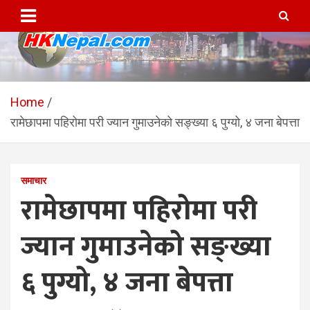
Skip
to
content
HKNepal.com – हङकङबाट
hknepal, hknepal.com, hk nepal, hk nepal com
सञ्चालित पहिलो नेपाली अनलाईन
Home
रामेछापमा पहिरोमा परी ज्यान गुमाउनेको सङ्ख्या ६ पुग्यो, ४ जना बेपत्ता
पत्रिका
समाचार
रामेछापमा पहिरोमा परी
ज्यान गुमाउनेको सङ्ख्या
६ पुग्यो, ४ जना बेपत्ता