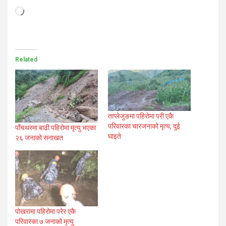
Loading…
Related
ताप्लेजुङमा पहिरोमा परी एकै
परिवारका चारजनाको मृत्य, दुई
पाँचथरमा बाढी पहिरोमा मृत्यु भएका
घाइते
२६ जनाको सनाखत
पोखरामा पहिरोमा परेर एकै
परिवारका ७ जनाको मृत्यु