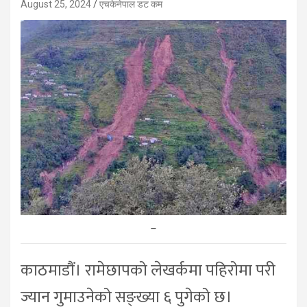
August 25, 2024
एचकेनेपाल डट कम
–
काठमाडौं। रामेछापको लेखर्कमा पहिरोमा परी
ज्यान गुमाउनेको सङ्ख्या ६ पुगेको छ।