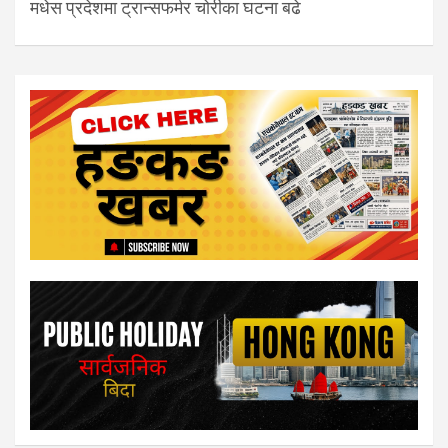
मधेस प्रदेशमा ट्रान्सफर्मर चोरीका घटना बढे