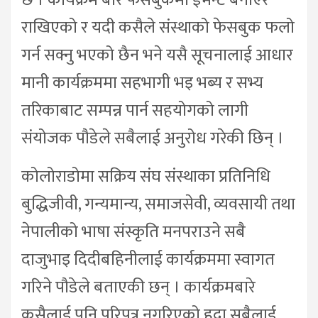
छ । कार्यक्रम बारे फेसबुकमा ईभेन्ट बनाएर
राखिएको र यदी कसैले संस्थाको फेसबुक फलो
गर्न सक्नु भएको छैन भने यसै सूचनालाई आधार
मानी कार्यक्रममा सहभागी भइ भब्य र सभ्य
तरिकाबाट सम्पन्न पार्न सहयोगको लागी
संयोजक पौडेले सबैलाई अनुरोध गरेकी छिन् ।
कोलोराडोमा सक्रिय संघ संस्थाका प्रतिनिधि
बुद्धिजीवी, गन्यमान्य, समाजसेवी, व्यवसायी तथा
नेपालीको भाषा संस्कृति मनपराउने सबै
दाजुभाइ दिदीबहिनीलाई कार्यक्रममा स्वागत
गरिने पौडेले बताएकी छन् । कार्यक्रमबारे
कसैलाई पनि परिपत्र नगरिएको हुदा सबैलाई