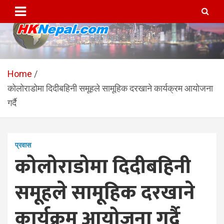
Skip
to
content
HKNepal.com – हङकङबाट
hknepal, hknepal.com, hk nepal, hk nepal com
सञ्चालित पहिलो नेपाली अनलाईन
Home
कोलोराडोमा दिदीबहिनी समूहले सामूहिक दरखाने कार्यक्रम आयोजना
पत्रिका
गर्दै
प्रवास
कोलोराडोमा दिदीबहिनी
समूहले सामूहिक दरखाने
कार्यक्रम आयोजना गर्दै