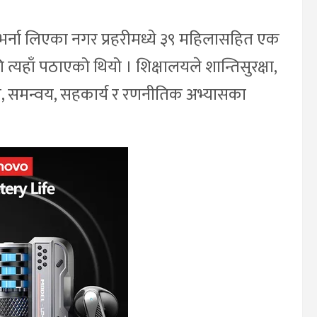
र्ना लिएका नगर प्रहरीमध्ये ३९ महिलासहित एक
ाँ पठाएको थियो । शिक्षालयले शान्तिसुरक्षा,
ारी, समन्वय, सहकार्य र रणनीतिक अभ्यासका