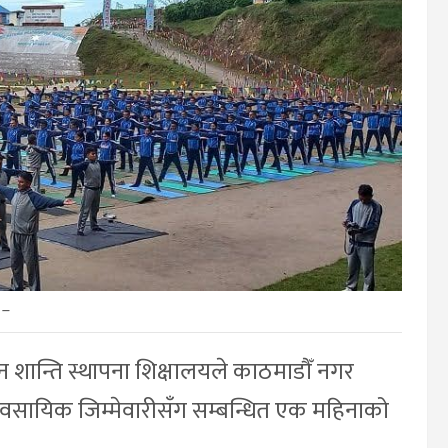
–
एन शान्ति स्थापना शिक्षालयले काठमाडौँ नगर
व्यावसायिक जिम्मेवारीसँग सम्बन्धित एक महिनाको