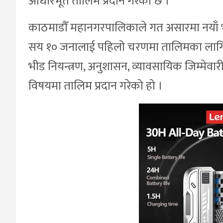
आधारभूत तालिम प्रदान गरेको छ ।
काठमाडौँ महानगरपालिकाले गत असारमा नयाँ भ
सय १० जनालाई पहिलो चरणमा तालिमका लागि त्यह
भीड नियन्त्रण, अनुशासन, व्यावसायिक जिम्मेव
विषयमा तालिम प्रदान गरेको हो ।