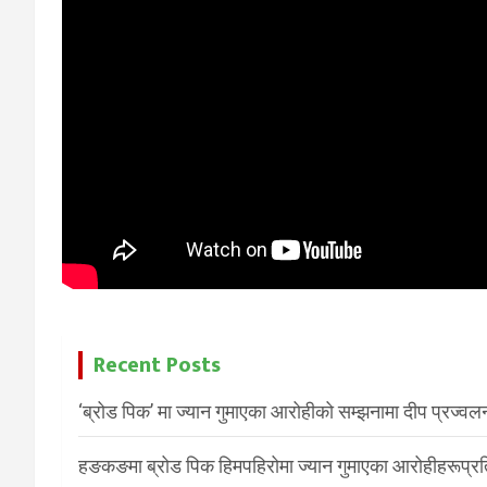
Recent Posts
‘ब्रोड पिक’ मा ज्यान गुमाएका आरोहीको सम्झनामा दीप प्रज्वल
हङकङमा ब्रोड पिक हिमपहिरोमा ज्यान गुमाएका आरोहीहरूप्रति 