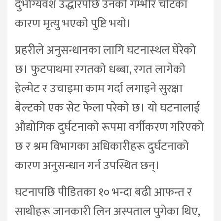
दुर्भाग्यवश उद्धारपछि उनको गम्भीर चोटका
कारण मृत्यु भएको पुष्टि भयो।
प्रहरीले अनुसन्धानका लागि घटनास्थल घेरेको
छ। फुटपाथमा रगतको धब्बा, रगत लागेको
हेल्मेट र उचाइमा काम गर्दा लगाइने सुरक्षा
बेल्टको एक सेट फेला परेको छ। यो घटनालाई
औद्योगिक दुर्घटनाको रूपमा वर्गीकरण गरिएको
छ र श्रम विभागका अधिकारीहरू दुर्घटनाको
कारण अनुसन्धान गर्न उपस्थित छन्।
घटनापछि पीडितका १० भन्दा बढी आफन्त र
साथीहरू जानकारी लिन अस्पताल पुगेका थिए,