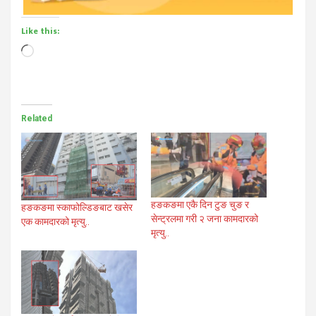
Like this:
Loading…
Related
हङकङमा एकै दिन टुङ चुङ र
हङकङमा स्काफोल्डिङबाट खसेर
सेन्ट्रलमा गरी २ जना कामदारको
एक कामदारको मृत्यु..
मृत्यु..