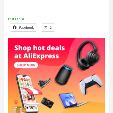
Share this:
Facebook
X