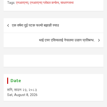
Tags:
एनआरएनए
,
एनआरएनए ग्लोबल कन्केभ
,
साधरणसभा
Post
एक वर्षमा दुई पटक फल्यो बझाङी स्याउ
navigation
थाई एयर एसियालाई नेपालमा उडान प्रतिबन्ध..
Date
शनि, साउन २३, २०८३
Sat, August 8, 2026