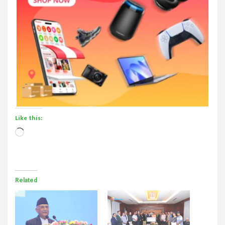
Like this:
Loading…
Related