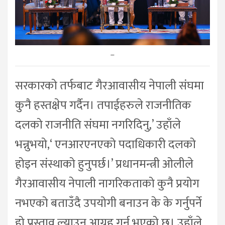
–
सरकारको तर्फबाट गैरआवासीय नेपाली संघमा
कुनै हस्तक्षेप गर्दैन। तपाईहरुले राजनीतिक
दलको राजनीति संघमा नगरिदिनु,’ उहाँले
भन्नुभयो,‘ एनआरएनएको पदाधिकारी दलको
होइन संस्थाको हुनुपर्छ।’ प्रधानमन्त्री ओलीले
गैरआवासीय नेपाली नागरिकताको कुनै प्रयोग
नभएको बताउँदै उपयोगी बनाउन के के गर्नुपर्ने
हो प्रस्ताव ल्याउन आग्रह गर्नु भएको छ। उहाँले