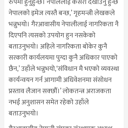
रुपमा हुनुहुन्छ। नेपाललाई कसरी देखाउनु हुन्छ
नेपालको इमेज त्यस्तै बन्छ,’ गृहमन्त्री लेखकले
भन्नुभयो। गैरआवासीय नेपालीलाई नागरिकता नै
दिएपनि त्यसको उपयोग हुन नसकेको
बताउनुभयो। अहिले नागरिकता बोकेर कुनै
सरकारी कार्यलयमा पुग्दा कुनै अधिकार पाएको
छैन,’ उहाँले भन्नुभयो,‘संविधान मै भएको व्यवस्था
कार्यन्वयन गर्न आगामी अधिवेशनमा संसोधन
प्रस्ताव लैजान सक्छौं।’ लोकतन्त्र अराजकता
नभई अनुशासन समेत रहेको उहाँले
बताउनुभयो।