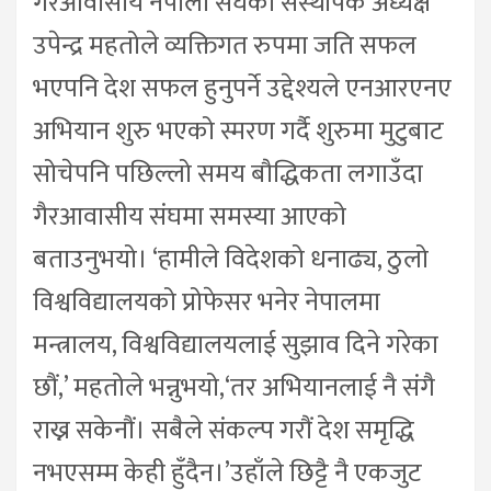
गैरआवासीय नेपाली संघका संस्थापक अध्यक्ष
उपेन्द्र महतोले व्यक्तिगत रुपमा जति सफल
भएपनि देश सफल हुनुपर्ने उद्देश्यले एनआरएनए
अभियान शुरु भएको स्मरण गर्दै शुरुमा मुटुबाट
सोचेपनि पछिल्लो समय बौद्धिकता लगाउँदा
गैरआवासीय संघमा समस्या आएको
बताउनुभयो। ‘हामीले विदेशको धनाढ्य, ठुलो
विश्वविद्यालयको प्रोफेसर भनेर नेपालमा
मन्त्रालय, विश्वविद्यालयलाई सुझाव दिने गरेका
छौं,’ महतोले भन्नुभयो,‘तर अभियानलाई नै संगै
राख्न सकेनौं। सबैले संकल्प गरौं देश समृद्धि
नभएसम्म केही हुँदैन।’उहाँले छिट्टै नै एकजुट