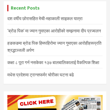
Recent Posts
दश वर्षीय छोरासहित मेची-महाकाली साइकल यात्रा
‘ब्रोड पिक’ मा ज्यान गुमाएका आरोहीको सम्झनामा दीप प्रज्वलन
हङकङमा ब्रोड पिक हिमपहिरोमा ज्यान गुमाएका आरोहीहरूप्रति
श्रद्धाञ्जली अर्पण
कक्षा ८ पूरा गर्न नसकेका १३७ बालबालिकालाई वैकल्पिक शिक्षा
मधेस प्रदेशमा ट्रान्सफर्मर चोरीका घटना बढे