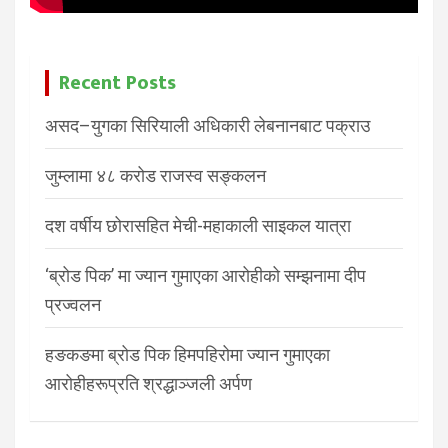
Recent Posts
असद–युगका सिरियाली अधिकारी लेबनानबाट पक्राउ
जुम्लामा ४८ करोड राजस्व सङ्कलन
दश वर्षीय छोरासहित मेची-महाकाली साइकल यात्रा
‘ब्रोड पिक’ मा ज्यान गुमाएका आरोहीको सम्झनामा दीप
प्रज्वलन
हङकङमा ब्रोड पिक हिमपहिरोमा ज्यान गुमाएका
आरोहीहरूप्रति श्रद्धाञ्जली अर्पण