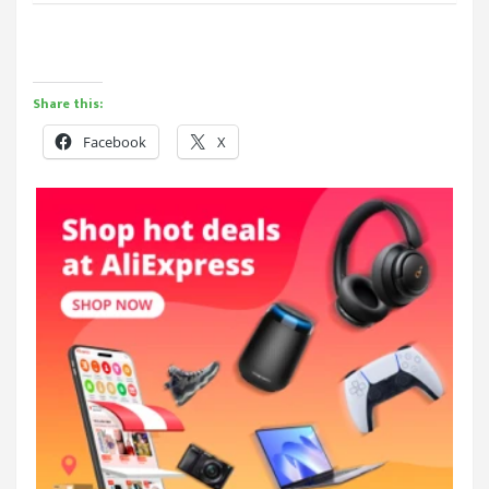
Share this:
Facebook
X