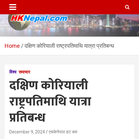
Skip
to
content
HKNepal.com – हङकङबाट
hknepal, hknepal.com, hk nepal, hk nepal com
सञ्चालित पहिलो नेपाली अनलाईन
Home
दक्षिण कोरियाली राष्ट्रपतिमाथि यात्रा प्रतिबन्ध
पत्रिका
विश्व
समाचार
दक्षिण कोरियाली
राष्ट्रपतिमाथि यात्रा
प्रतिबन्ध
December 9, 2024
एचकेनेपाल डट कम