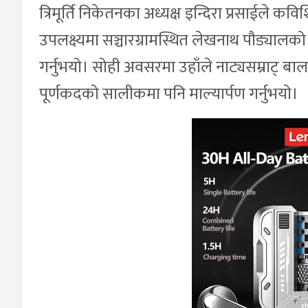
त्रिमूर्ति निकेतनका अध्यक्ष इन्दिरा प्रसाईल
उपलक्ष्यमा सञ्चारग्रामस्थित लेखनाथ पौड्यालक
गर्नुभयो। सोही अवसरमा उहाँले नाट्यसम्राट् बा
पूर्णकदको सालीकमा पनि माल्यार्पण गर्नुभयो।