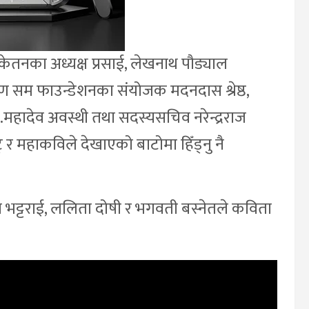
निकेतनका अध्यक्ष प्रसाई, लेखनाथ पौड्याल
्ण सम फाउन्डेशनका संयोजक मदनदास श्रेष्ठ,
.डा.महादेव अवस्थी तथा सदस्यसचिव नरेन्द्रराज
राट् र महाकविले देखाएको बाटोमा हिँड्नु नै
 भट्टराई, ललिता दोषी र भगवती बस्नेतले कविता