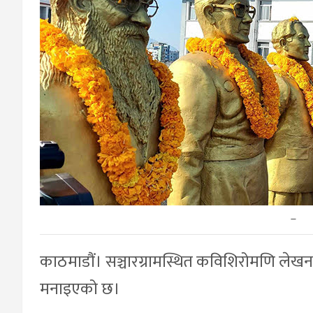
–
काठमाडौं। सञ्चारग्रामस्थित कविशिरोमणि लेख
मनाइएको छ।