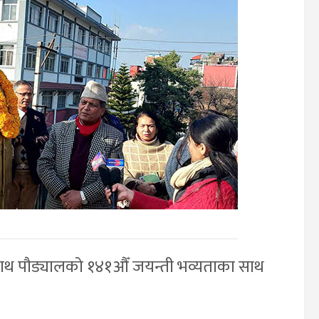
नाथ पौड्यालको १४१औँ जयन्ती भव्यताका साथ