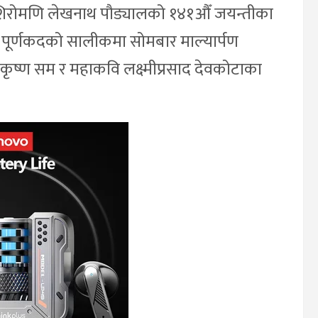
े कविशिरोमणि लेखनाथ पौड्यालको १४१औँ जयन्तीका
ो पूर्णकदको सालीकमा सोमबार माल्यार्पण
लकृष्ण सम र महाकवि लक्ष्मीप्रसाद देवकोटाका