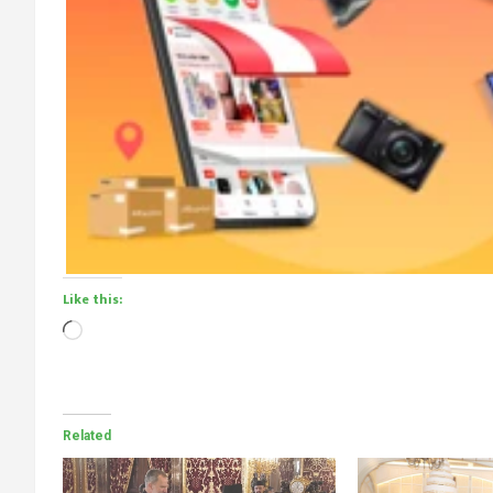
Like this:
Loading…
Related