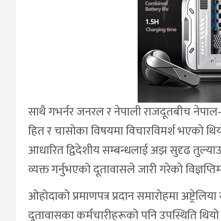
साथै गभर्नर जनरल र नेपाली राजदूतबीच नेपाल–अ
हित र चासोका विषयमा विचारविमर्श भएको थिय
आधारित द्विदेशीय सम्बन्धलाई अझ सुदृढ तुल्याउ
व्यक्त गर्नुभएको दूतावासले जारी गरेको विज्ञप्त
ओहोदाको प्रमाणपत्र प्रदान समारोहमा अष्ट्रेल
दूतावासका कर्मचारीहरूको पनि उपस्थिति थियो