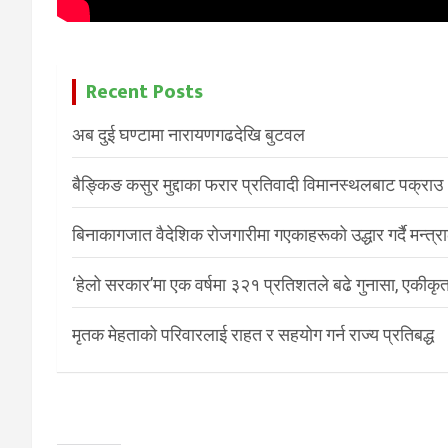
Recent Posts
अब दुई घण्टामा नारायणगढदेखि बुटवल
बैङ्किङ कसुर मुद्दाका फरार प्रतिवादी विमानस्थलबाट पक्राउ
बिनाकागजात वैदेशिक रोजगारीमा गएकाहरूको उद्धार गर्दै मन्त्
‘हेलो सरकार’मा एक वर्षमा ३२१ प्रतिशतले बढे गुनासा, एकीकृत
मृतक मेहताको परिवारलाई राहत र सहयोग गर्न राज्य प्रतिबद्ध