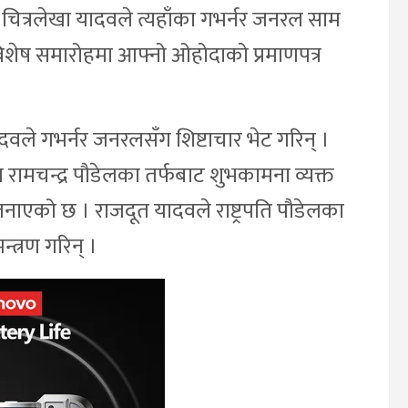
त चित्रलेखा यादवले त्यहाँका गभर्नर जनरल साम
िशेष समारोहमा आफ्नो ओहोदाको प्रमाणपत्र
ादवले गभर्नर जनरलसँग शिष्टाचार भेट गरिन् ।
 रामचन्द्र पौडेलका तर्फबाट शुभकामना व्यक्त
नाएको छ । राजदूत यादवले राष्ट्रपति पौडेलका
्त्रण गरिन् ।