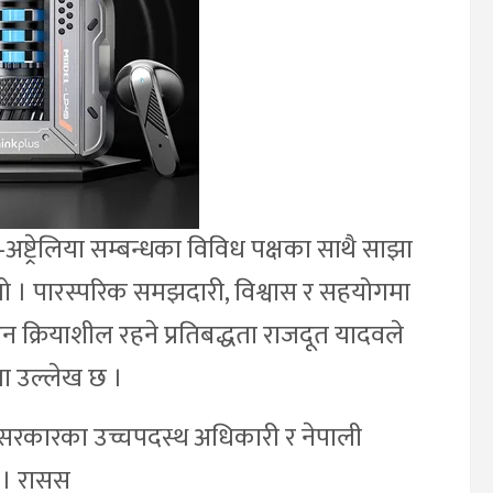
ष्ट्रेलिया सम्बन्धका विविध पक्षका साथै साझा
ो । पारस्परिक समझदारी, विश्वास र सहयोगमा
न क्रियाशील रहने प्रतिबद्धता राजदूत यादवले
िमा उल्लेख छ ।
िया सरकारका उच्चपदस्थ अधिकारी र नेपाली
 । रासस