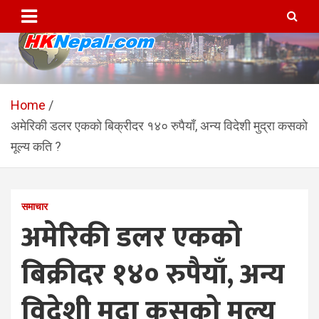
Skip
to
content
HKNepal.com – हङकङबाट
hknepal, hknepal.com, hk nepal, hk nepal com
सञ्चालित पहिलो नेपाली अनलाईन
Home
अमेरिकी डलर एकको बिक्रीदर १४० रुपैयाँ, अन्य विदेशी मुद्रा कसको
पत्रिका
मूल्य कति ?
समाचार
अमेरिकी डलर एकको
बिक्रीदर १४० रुपैयाँ, अन्य
विदेशी मुद्रा कसको मूल्य