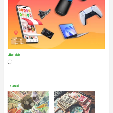
Like this:
Loading…
Related