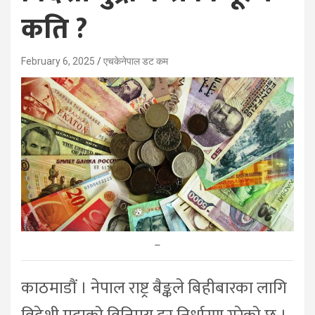
कति ?
February 6, 2025
एचकेनेपाल डट कम
–
काठमाडौं । नेपाल राष्ट्र बैङ्कले बिहीबारका लागि