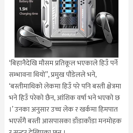
‘बिहानैदेखि मौसम प्रतिकूल भएकाले हिउँ पर्ने
सम्भावना थियो”, प्रमुख पौडेलले भने,
‘बस्तीमाथिको लेकमा हिउँ परे पनि बस्ती क्षेत्रमा
भने हिउँ परेको छैन, आंशिक वर्षा भने भएको छ
।’ उनका अनुसार उच्च लेक र खर्कमा हिमपात
भएसँगै बस्ती आसपासका डाँडाकाँडा मनमोहक
र सुन्दर देखिएका छन् ।