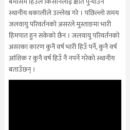
बेमौसमे हिउँले किसानलाई क्षति पुर्‍याउने
स्थानीय थकालीले उल्लेख गरे । पछिल्लो समय
जलवायु परिवर्तनको असरले मुस्ताङमा भारी
हिमपात हुन सकेको छैन । जलवायु परिवर्तनको
असरका कारण कुनै वर्ष भारी हिउँ पर्ने, कुनै वर्ष
आंशिक र कुनै वर्ष हिउँ नै नपर्ने गरेको स्थानीय
बताउँछन् ।