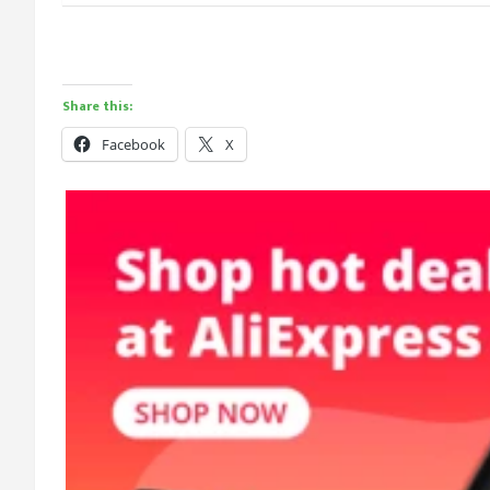
Share this:
Facebook
X