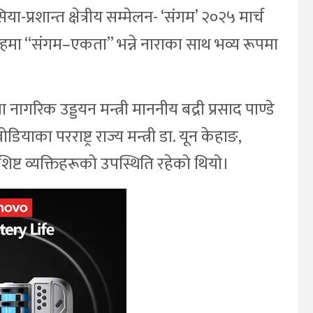
प्रशान्त क्षेत्रीय सम्मेलन- ‘संगम’ २०२५ मार्च
्हमा “संगम–एकता” भन्ने नाराका साथ भव्य रूपमा
ागरिक उड्डयन मन्त्री माननीय बद्री प्रसाद पाण्डे
ाका परराष्ट्र राज्य मन्त्री डा. यून केहाङ,
शिष्ट व्यक्तिहरूको उपस्थिति रहेको थियो।