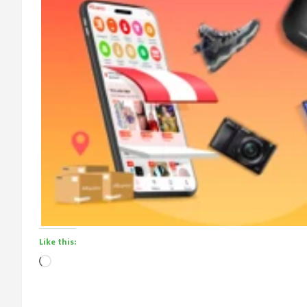
Like this:
Loading…