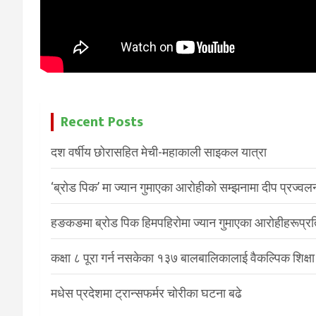
Recent Posts
दश वर्षीय छोरासहित मेची-महाकाली साइकल यात्रा
‘ब्रोड पिक’ मा ज्यान गुमाएका आरोहीको सम्झनामा दीप प्रज्वल
हङकङमा ब्रोड पिक हिमपहिरोमा ज्यान गुमाएका आरोहीहरूप्रति 
कक्षा ८ पूरा गर्न नसकेका १३७ बालबालिकालाई वैकल्पिक शिक्षा
मधेस प्रदेशमा ट्रान्सफर्मर चोरीका घटना बढे