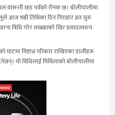
 हाल वासन्ती छठ पर्वको रौनक छ। बोलीचालीमा
ालुले आज षष्ठी तिथिका दिन निराहार व्रत सुरु
खरना विधि गरेर सख्खरको खिर प्रसादस्वरुप
ो घाटमा मिष्टान्न परिकार राखिएका डालीहरू
य दिनेछन्। यो विधिलाई मिथिलाको बोलीचालीमा