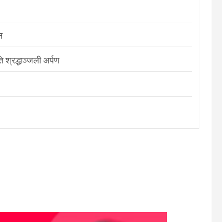
न
श्रद्धाञ्जली अर्पण