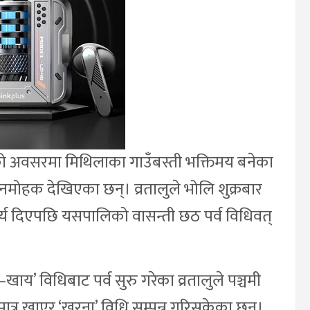
पर्वको अवसरमा मिथिलाका गाउँबस्ती भक्तिमय बनेका
ोहक देखिएका छन्। व्रतालुले भोलि शुक्रबार
्घ्य दिएपछि यसपालिको वासन्ती छठ पर्व विधिवत्
’ विधिबाट पर्व सुरु गरेका व्रतालुले पञ्चमी
त्र खाएर ‘खरना’ विधि सम्पन्न गरिसकेका छन्।