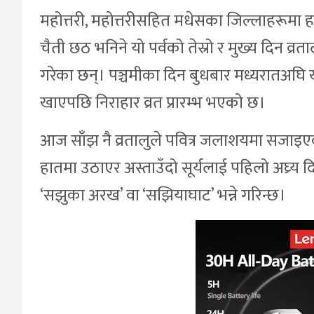
महोत्तरी, महोत्तरीसहित मधेसका जिल्लाहरूमा
चैती छठ भनिने यो पर्वको तेस्रो र मुख्य दिन व्रत
गरेका छन्। पञ्चमीका दिन बुधबार मध्यरातअघि 
खाएपछि निराहार व्रत प्रारम्भ भएको छ।
आज साँझ नै व्रतालुले पवित्र जलाशयमा सजाइएक
हातमा उठाएर अस्ताउँदो सूर्यलाई पहिलो अघ्र्
‘सझुका अरख’ वा ‘सझियाघाट’ भन्ने गरिन्छ।