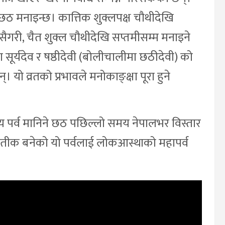
क छठ मनाइन्छ। कात्तिक शुक्लपक्ष चौथीदेखि
गरी, चैत शुक्ल चौथीदेखि सप्तमीसम्म मनाइने
सूर्यदेव र षष्ठीदेवी (बोलीचालीमा छठीदेवी) को
यो व्रतको प्रभावले मनोकाङ्क्षा पूरा हुने
ख्य पर्व मानिने छठ पछिल्लो समय नेपालभर विस्तार
रतीक बनेको यो पर्वलाई लोकआस्थाको महापर्व