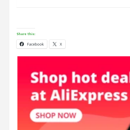
Share this:
Facebook
X