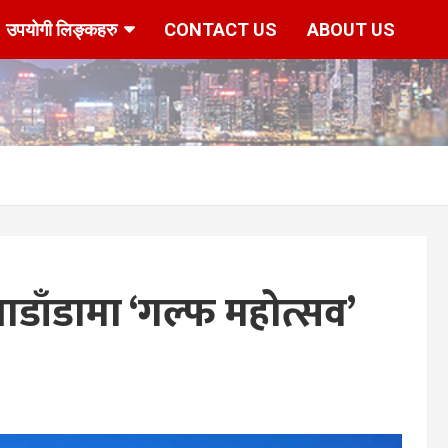
उपयोगी लिङ्कहरु
CONTACT US
ABOUT US
म्बाडाँडामा ‘गल्फ महोत्सव’