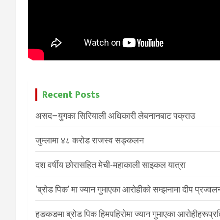
Recent Posts
असद–युगका सिरियाली अधिकारी लेबनानबाट पक्राउ
जुम्लामा ४८ करोड राजस्व सङ्कलन
दश वर्षीय छोरासहित मेची-महाकाली साइकल यात्रा
‘ब्रोड पिक’ मा ज्यान गुमाएका आरोहीको सम्झनामा दीप प्रज्वल
हङकङमा ब्रोड पिक हिमपहिरोमा ज्यान गुमाएका आरोहीहरूप्रति 