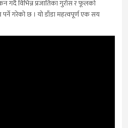
गर्दै विभिन्न प्रजातिका गुराँस र फूलको
ा पर्ने गरेको छ । यो डाँडा महत्वपूर्ण एक सय