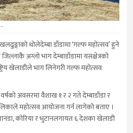
–
खलढुङ्गाको थोलेदेम्बा डाँडामा ‘गल्फ महोत्सव’ हुने
्लाकै अग्लो भाग देम्बाडाँडामा यसक्षेत्रको
राष्ट्रिय खेलाडीले भाग लिनेगरी गल्फ महोत्सव
ाँ वर्षको अवसरमा वैशाख १ र २ गते देम्बाडाँडा र
पलिकाले महोत्सव आयोजना गर्न लागेको बताए ।
यानडा, कोरिया र भुटानलगायत ६ देशका खेलाडी