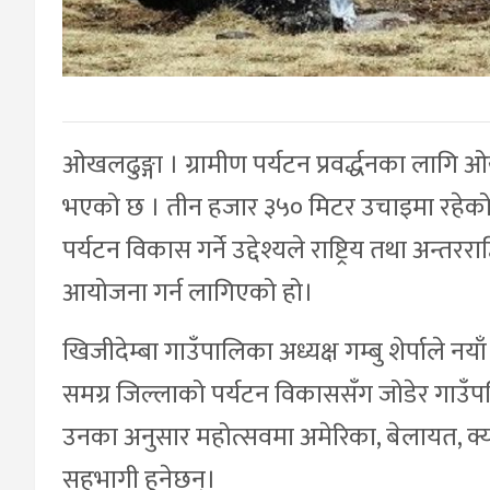
ओखलढुङ्गा । ग्रामीण पर्यटन प्रवर्द्धनका लागि ओ
भएको छ । तीन हजार ३५० मिटर उचाइमा रहेको जिल
पर्यटन विकास गर्ने उद्देश्यले राष्ट्रिय तथा अन्तर
आयोजना गर्न लागिएको हो।
खिजीदेम्बा गाउँपालिका अध्यक्ष गम्बु शेर्पाले नय
समग्र जिल्लाको पर्यटन विकाससँग जोडेर गाउँ
उनका अनुसार महोत्सवमा अमेरिका, बेलायत, क्
सहभागी हुनेछन्।