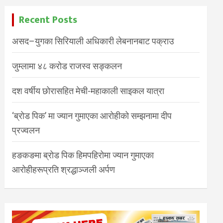
Recent Posts
असद–युगका सिरियाली अधिकारी लेबनानबाट पक्राउ
जुम्लामा ४८ करोड राजस्व सङ्कलन
दश वर्षीय छोरासहित मेची-महाकाली साइकल यात्रा
‘ब्रोड पिक’ मा ज्यान गुमाएका आरोहीको सम्झनामा दीप
प्रज्वलन
हङकङमा ब्रोड पिक हिमपहिरोमा ज्यान गुमाएका
आरोहीहरूप्रति श्रद्धाञ्जली अर्पण