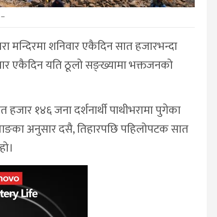
–
ाथीभरा मन्दिरमा शनिवार एकैदिन सात हजारभन्दा
शनिवार एकैदिन यति ठूलो सङ्ख्यामा भक्तजनको
त हजार १४६ जना दर्शनार्थी पाथीभरामा पुगेका
ाङबाङका अनुसार दसै, तिहारपछि पहिलोपटक सात
हो।