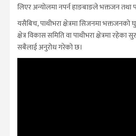
लिएर अन्योलमा नपर्न हाङबाङले भक्तजन तथा प
यसैबिच, पाथीभरा क्षेत्रमा सिजनमा भक्तजनको घु
क्षेत्र विकास समिति वा पाथीभरा क्षेत्रमा रहेका 
सबैलाई अनुरोध गरेको छ।