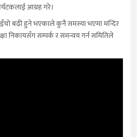
र्यटकलाई आग्रह गरे।
इँचो बढी हुने भएकाले कुनै समस्या भएमा मन्दिर
सुरक्षा निकायसँग सम्पर्क र समन्वय गर्न समितिले