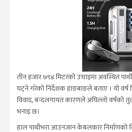
तीन हजार ७९४ मिटरको उचाइमा अवस्थित पाथ
घट्ने गरेको निर्देशक हाङबाङले बताए । यो वर्
विवाद, बन्दलगायत कारणले अघिल्लो वर्षको 
भनाइ छ।
हाल पाथीभरा आउनजान केबलकार निर्माणको विष