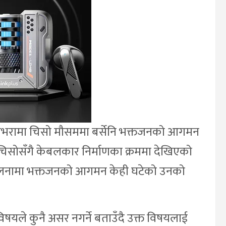
ीभरामा चिसो मौसममा बर्सेनि भक्तजनको आगमन
ष चिसोसँगै केबलकार निर्माणका क्रममा देखिएको
तुलनामा भक्तजनको आगमन केही घटेको उनको
यले कुनै असर नगर्ने बताउँदै उक्त विषयलाई