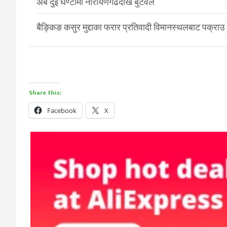
अब दुई घण्टामा नारायणगढदेखि बुटवल
बैङ्किङ कसुर मुद्दाका फरार प्रतिवादी विमानस्थलबाट पक्राउ
Share this:
Facebook
X