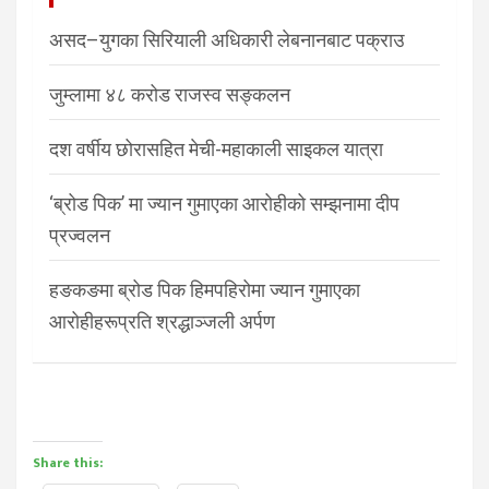
असद–युगका सिरियाली अधिकारी लेबनानबाट पक्राउ
जुम्लामा ४८ करोड राजस्व सङ्कलन
दश वर्षीय छोरासहित मेची-महाकाली साइकल यात्रा
‘ब्रोड पिक’ मा ज्यान गुमाएका आरोहीको सम्झनामा दीप
प्रज्वलन
हङकङमा ब्रोड पिक हिमपहिरोमा ज्यान गुमाएका
आरोहीहरूप्रति श्रद्धाञ्जली अर्पण
Share this: