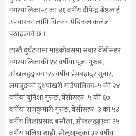
नगरपालिका–८ का ४१ वर्षीय दीपेन्द्र श्रेष्ठलाई
उपचारका लागि चितवन मेडिकल कलेज
पठाइएको छ ।
त्यस्तै दुर्घटनामा माइक्रोबसमा सवार बेँसीसहर
नगरपालिकाकी १४ वर्षीया पूजा गुरुङ,
ओखलढुङ्गाका ५५ वर्षीय प्रेमबहादुर सुनार,
लमजुङको दुधपोखरी गाउँपालिका–५ की २४
वर्षीया युनिशा गुरुङ, बेँसीसहर–५ की ६७
वर्षीया राजकुमारी गुरुङ, बेसीसहर–३ का ५४
वर्षीय लिलाप्रसाद बसौला, ओखलढुङ्गाका ३५
वर्षीय अलिश शाही, सोलुखुम्बुका ३२ वर्षीय