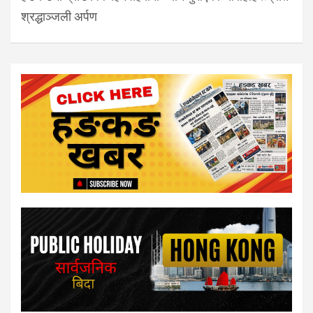
श्रद्धाञ्जली अर्पण