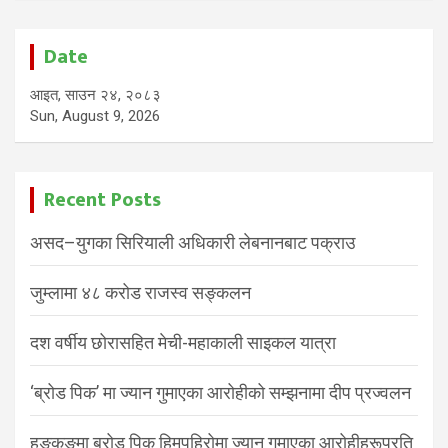
Date
आइत, साउन २४, २०८३
Sun, August 9, 2026
Recent Posts
असद–युगका सिरियाली अधिकारी लेबनानबाट पक्राउ
जुम्लामा ४८ करोड राजस्व सङ्कलन
दश वर्षीय छोरासहित मेची-महाकाली साइकल यात्रा
‘ब्रोड पिक’ मा ज्यान गुमाएका आरोहीको सम्झनामा दीप प्रज्वलन
हङकङमा ब्रोड पिक हिमपहिरोमा ज्यान गुमाएका आरोहीहरूप्रति