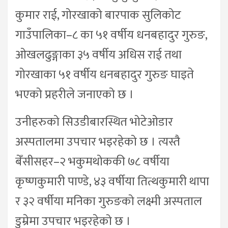
कुमार राई, गोरखाको बारपाक सुलिकोट
गाउँपालिका–८ का ५१ वर्षीय धनबहादुर गुरुङ,
ओखलढुङ्गाका ३५ वर्षीय अधिस राई तथा
गोरखाका ५१ वर्षीय धनबहादुर गुरुङ घाइते
भएको प्रहरीले जनाएको छ ।
उनीहरुको सिउडीबारस्थित भोटेओडार
अस्पतालमा उपचार भइरहेको छ । त्यस्तै
बेँसीसहर–२ भकुमथोककी ७८ वर्षीया
कृष्णकुमारी पाण्डे, ४३ वर्षीया तित्थकुमारी थापा
र ३२ वर्षीया मनिका गुरुङको लक्ष्मी अस्पताल
डुम्रेमा उपचार भइरहेको छ ।