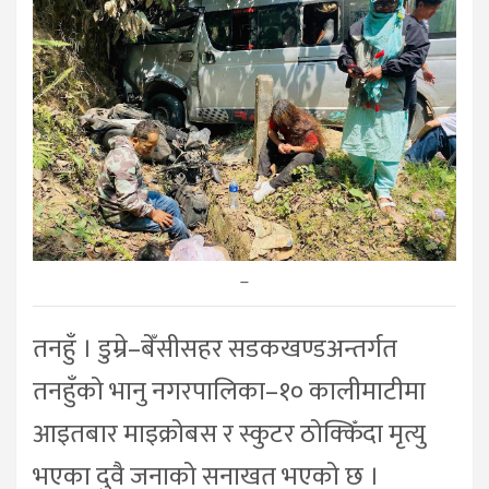
–
तनहुँ । डुम्रे–बेँसीसहर सडकखण्डअन्तर्गत
तनहुँको भानु नगरपालिका–१० कालीमाटीमा
आइतबार माइक्रोबस र स्कुटर ठोक्किँदा मृत्यु
भएका दुवै जनाको सनाखत भएको छ ।