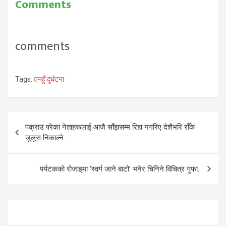
Comments
comments
Tags:
तनहुँ दुर्घटना
Post
पक्राउ परेका नेताहरूलाई आजै साँझसम्म रिहा नगरिए देशैभरि राँके
navigation
जुलुस निकाल्ने..
पर्यटकको रोजाइमा ‘स्वर्ग जाने बाटो’ भनेर चिनिने विचित्र गुफा..