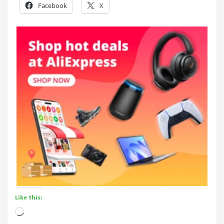
Facebook
X
Like this:
Loading…