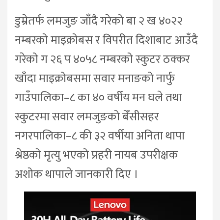
डुम्रेतर्फ लमजुङ जाँदै गरेको बा २ ख ४०२२
नम्बरको माइक्रोबस र विपरीत दिशाबाट आउँदै
गरेको ग २६ प ४०५८ नम्बरको स्कुटर ठक्कर
खाँदा माइक्रोबसमा सवार मनाङको नार्फु
गाउँपालिका–८ का ४० वर्षीय मन घले तथा
स्कुटरमा सवार लमजुङको बेँसीसहर
नगरपालिका–८ की ३२ वर्षीया अनिता थापा
श्रेष्ठको मृत्यु भएको प्रहरी नायब उपरीक्षक
अशोक थापाले जानकारी दिए ।