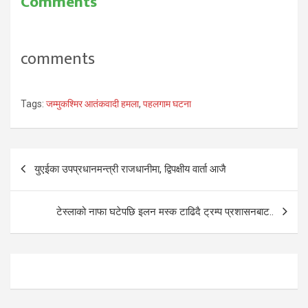
Comments
comments
Tags:
जम्मुकश्मिर आतंकवादी हमला
,
पहलगाम घटना
Post
युएईका उपप्रधानमन्त्री राजधानीमा, द्विपक्षीय वार्ता आजै
navigation
टेस्लाको नाफा घटेपछि इलन मस्क टाढिदै ट्रम्प प्रशासनबाट..