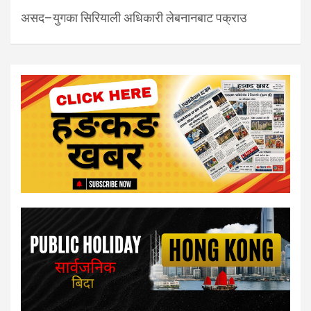
असद–युगका सिरियाली अधिकारी लेबनानबाट पक्राउ