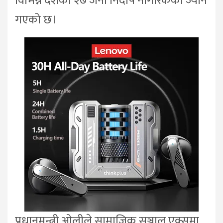
विभिन्न देशका २७ जना निर्दोष नागरिकको ज्यान
गएको छ।
प्रधानमन्त्री ओलीले सामाजिक सञ्जाल एक्समा