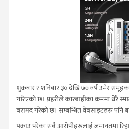
शुक्रबार र शनिबार ३० देखि ७० वर्ष उमेर समूह
गरिएको छ। प्रहरीले कारबाहीका क्रममा धेरै स्मा
बरामद गरेको छ। सम्बन्धित वेबसाइटहरू पनि ब
पक्राउ परेका सबै आरोपीहरूलाई जमानतमा रिहा ग