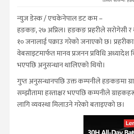
तस्विर सौजन्यः हङ
न्युज डेस्क / एचकेनेपाल डट कम –
हङकङ, २७ अप्रिल। हङकङ प्रहरीले सरोगेसी र ब
१० जनालाई पक्राउ गरेको जनाएको छ। प्रहरीका
वेबसाइटमार्फत मानव प्रजनन प्रविधि अध्यादेश विपर
भएपछि अनुसन्धान थालिएको थियो।
गुप्त अनुसन्धानपछि उक्त कम्पनीले हङकङमा ग्राह
सम्झौतामा हस्ताक्षर भएपछि कम्पनीले ग्राहकह
लागि व्यवस्था मिलाउने गरेको बताइएको छ।