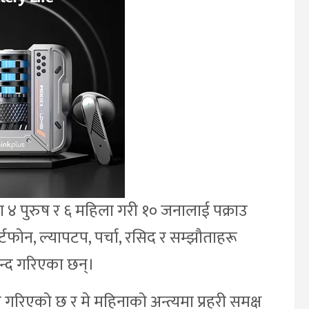
का ४ पुरुष र ६ महिला गरी १० जनालाई पक्राउ
र्टफोन, ल्यापटप, पर्चा, रसिद र सम्झौताहरू
न्द गरिएका छन्।
रिएको छ र मे महिनाको अन्त्यमा प्रहरी समक्ष