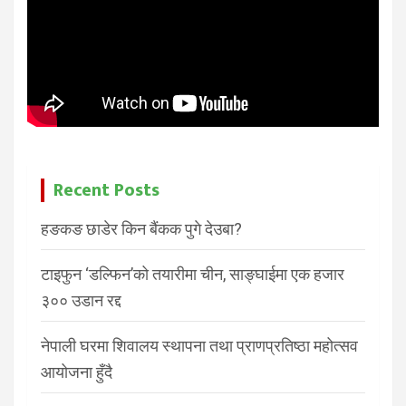
Recent Posts
हङकङ छाडेर किन बैंकक पुगे देउबा?
टाइफुन ‘डल्फिन’को तयारीमा चीन, साङ्घाईमा एक हजार
३०० उडान रद्द
नेपाली घरमा शिवालय स्थापना तथा प्राणप्रतिष्ठा महोत्सव
आयोजना हुँदै