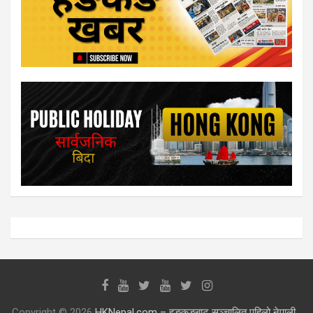
Copyright © 2026
HKNepal.com – हङकङबाट सञ्चालित पहिलो नेपाली