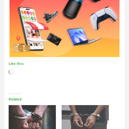
Like this:
Loading…
Related