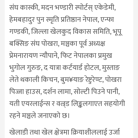
संघ कास्की, मदन भण्डारी स्पोर्टस् एकेडेमी,
हेमबहादुर पुन स्मृति प्रतिष्ठान नेपाल, एन्फा
गण्डकी, जिल्ला खेलकुद विकास समिति, भूपू
बक्सिङ संघ पोखरा, मञ्चका पूर्व अध्यक्ष
प्रेमनारायण न्यौपाने, फिट नेपालका प्रमुख
भुगोल गुरुङ, द यात्रा कर्टयार्ड होटल, मुस्ताङ
लेते थकाली किचन, बुम¥याङ रेष्टुरेण्ट, पोखरा
पिज्जा हाउस, दर्शन लामा, सोल्टी पिउने पानी,
यती एयरलाईन्स र वल्र्ड लिङ्कलगाएत सहयोगी
रहने मञ्चले जनाएको छ।
खेलाडी तथा खेल क्षेत्रमा क्रियाशीललाई उर्जा