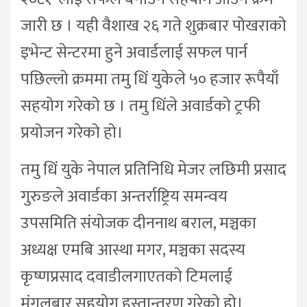
जारी छ । यही वैशाख २६ गते शुक्रबार पोखराको
इभेन्ट सेन्टरमा हुने अवार्डलाई सफल पार्न
पछिल्लो क्रममा तमु धिं युकेले ५० हजार रूपैयाँ
सहयोग गरेको छ । तमु धिंले अवार्डको ट्रफी
प्रयोजन गरेको हो।
तमु धिं युके नेपाल प्रतिनिधि मेजर लछिमी प्रसाद
गुरुङले अवार्डका अन्तर्राष्ट्रिय समन्वय
उपसमिति संयोजक दीननाथ बराल, मञ्चका
अध्यक्ष एमबि आस्था मगर, मञ्चका सदस्य
कृष्णप्रसाद दवाडीलगाएतको टिमलाई
मंगलबार सहयोग हस्तान्तरण गरेको हो।