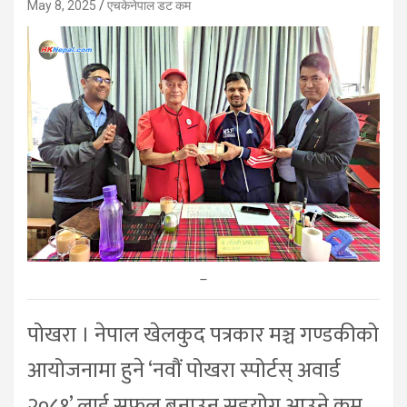
May 8, 2025
एचकेनेपाल डट कम
–
पोखरा । नेपाल खेलकुद पत्रकार मञ्च गण्डकीको
आयोजनामा हुने ‘नवौं पोखरा स्पोर्टस् अवार्ड
२०८१’ लाई सफल बनाउन सहयोग आउने क्रम