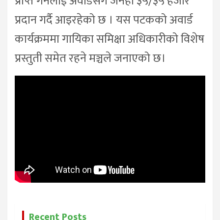
प्राप्त गर्नेलाई अवार्डसँगै जनही ३५/३५ हजार
प्रदान गर्दै आइरहेको छ । यस पटकको अवार्ड
कार्यक्रममा गायिका समिक्षा अधिकारीको विशेष
प्रस्तुती समेत रहने मञ्चले जनाएको छ।
Recent Posts