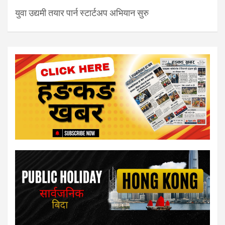
युवा उद्यमी तयार पार्न स्टार्टअप अभियान सुरु