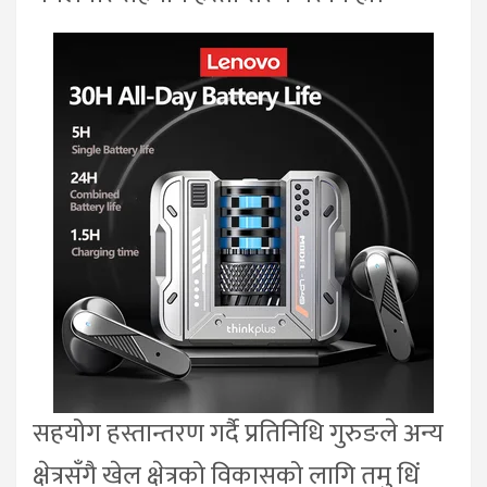
सहयोग हस्तान्तरण गर्दै प्रतिनिधि गुरुङले अन्य
क्षेत्रसँगै खेल क्षेत्रको विकासको लागि तमु धिं