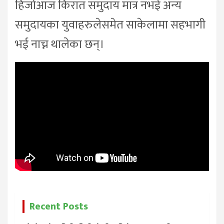
हिजोआज किरात समुदाय मात्र नभई अन्य
समुदायका युवाहरुलेसमेत साकेलामा सहभागी
भई नाच्न थालेका छन्।
Recent Posts