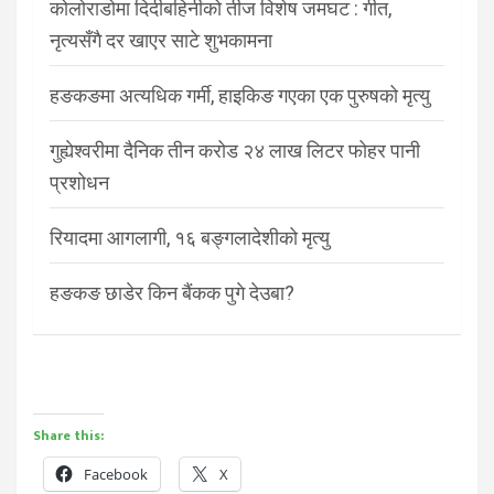
कोलोराडोमा दिदीबहिनीको तीज विशेष जमघट : गीत,
नृत्यसँगै दर खाएर साटे शुभकामना
हङकङमा अत्यधिक गर्मी, हाइकिङ गएका एक पुरुषको मृत्यु
गुह्येश्वरीमा दैनिक तीन करोड २४ लाख लिटर फोहर पानी
प्रशोधन
रियादमा आगलागी, १६ बङ्गलादेशीको मृत्यु
हङकङ छाडेर किन बैंकक पुगे देउबा?
Share this:
Facebook
X