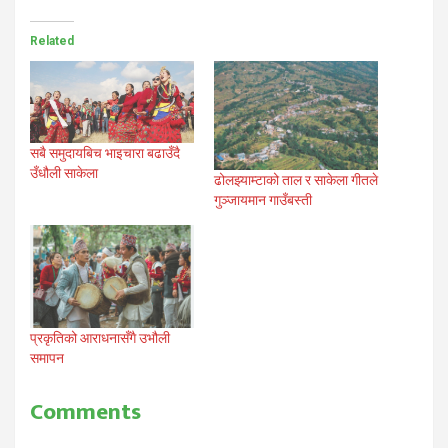
Related
सबै समुदायबिच भाइचारा बढाउँदै
उँधौली साकेला
ढोलझ्याम्टाको ताल र साकेला गीतले
गुञ्जायमान गाउँबस्ती
प्रकृतिको आराधनासँगै उभौली
समापन
Comments