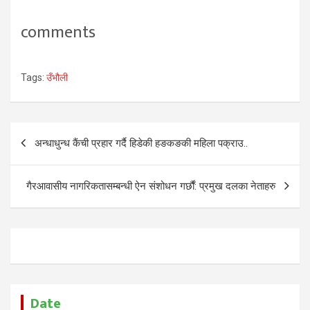
comments
Tags:
उँभौली
Post
अन्धाधुन्ध कैंची प्रहार गर्दै हिडेकी हङकङकी महिला पक्राउ..
navigation
गैरआवासीय नागरिकतासम्बन्धी ऐन संशोधन गर्छौं: प्रमुख दलका नेताहरु
Date