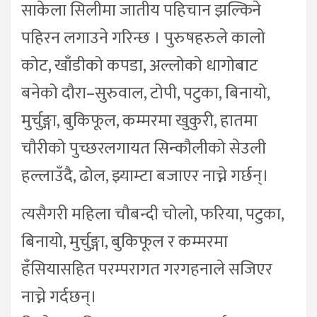
साकेला सिलीमा जातीय पहिचान झल्किने
पहिरन लगाउने गरिन्छ । पुरुषहरुले कालो
कोट, खाँडीको कपडा, अल्लोको धागोबाट
बनेको दौरा–सुरुवाल, टोपी, पटुका, बिनायो,
मुर्चुङ्गा, बुकिफूल, कम्मरमा खुकुरी, हातमा
चौरीको पुच्छरलगायत सिन्कौलीको सेउली
हल्लाउँदै, ढोल, झ्याम्टा बजाएर नाच्ने गर्छन्।
त्यसैगरी महिला चौबन्दी चोलो, फरिया, पटुका,
बिनायो, मुर्चुङ्गा, बुकिफूल र कम्मरमा
हँसियासहित परम्परागत गरगहनाले सजिएर
नाच्ने गर्दछन्।