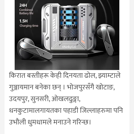
किरात बस्तीहरू केही दिनयता ढोल, झ्याम्टाले
गुञ्जायमान बनेका छन् । भोजपुरसँगै खोटाङ,
उदयपुर, सुनसरी, ओखलढुङ्गा,
धनकुटामालगायतका पहाडी जिल्लाहरुमा पनि
उभौली धुमधामले मनाउने गरिन्छ।