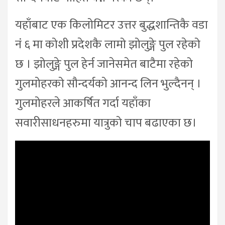
यहाँबाट एक किलोमिटर उत्तर बुद्धशान्तिकै वडा
नं ६ मा कोशी प्रदेशकै लामो झोलुङ्गे पुल रहेको
छ । झोलुङ्गे पुल हेर्न जानेसमेत बाटैमा रहेको
गुलमोहरको सौन्दर्यको आनन्द लिन भुल्दैनन् ।
गुलमोहरले आकर्षित गर्दा यहाँका
सवारीसाधनहरुमा यात्रुको चाप बढाएका छ।