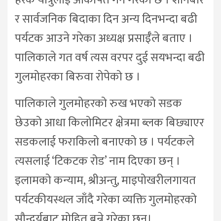
हरेक यात्रुलाई आकर्षित गर्ने गरेको छ । शनिबार
र सार्वजनिक बिदाका दिन अन्य दिनभन्दा बढी
पर्यटक आउने गरेका अध्यक्ष प्रसाईँले बताए ।
पालिकाले गत वर्ष त्यस वरपर दुई सयभन्दा बढी
गुलमोहरका बिरुवा रोपेको छ ।
पालिकाले गुलमोहरको रुख भएको सडक
छेउको आधा किलोमिटर क्षेत्रमा ब्लक बिछ्याएर
सडकलाई फराकिलो बनाएको छ । पर्यटकले
त्यसलाई ‘टिकटक रोड’ नाम दिएका छन् ।
इलामको कन्याम, श्रीअन्तु, माइपोखरीलगायत
पर्यटकीयस्थल जाँदै गरेका व्यक्ति गुलमोहरको
सौन्दर्यबाट मोहित बन्ने गरेका छन्।