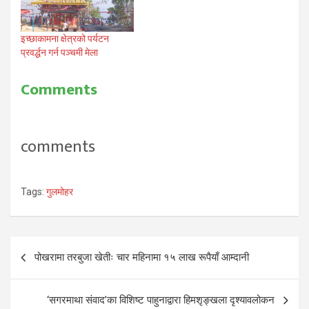
इच्छाकामना क्षेत्रको पर्यटन
प्रवर्द्धन गर्न पञ्चमी मेला
Comments
comments
Tags:
गुलमोहर
Post
पोखरामा तरबुजा खेतीः चार महिनामा १५ लाख रूपैयाँ आम्दानी
navigation
‘सगरमाथा संवाद’का विशिष्ट पाहुनाद्वारा हिमशृङ्खला दृश्यावलोकन