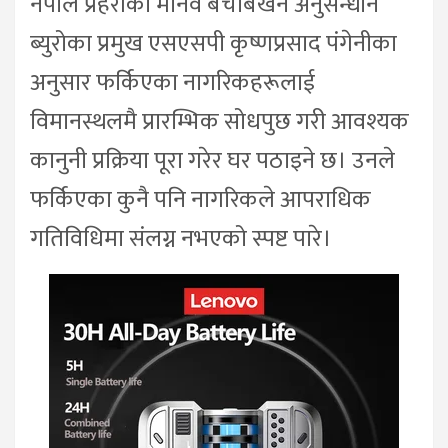
नेपाल प्रहरीको मानव बेचबिखन अनुसन्धान
ब्युरोका प्रमुख एसएसपी कृष्णप्रसाद पंगेनीका
अनुसार फर्किएका नागरिकहरूलाई
विमानस्थलमै प्रारम्भिक सोधपुछ गरी आवश्यक
कानुनी प्रक्रिया पूरा गरेर घर पठाइने छ। उनले
फर्किएका कुनै पनि नागरिकले आपराधिक
गतिविधिमा संलग्न नभएको स्पष्ट पारे।