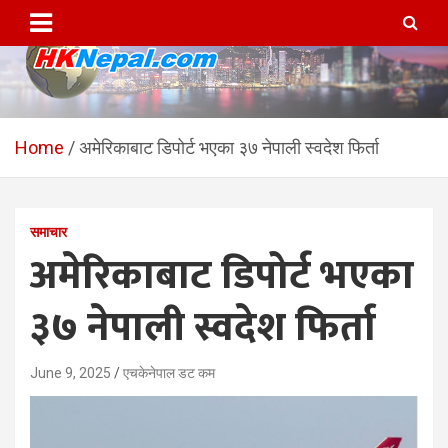
Skip
to
content
HKNepal.com – हङकङबाट
hknepal, hknepal.com, hk nepal, hk nepal com
सञ्चालित पहिलो नेपाली अनलाईन
Home
अमेरिकाबाट डिपोर्ट भएका ३७ नेपाली स्वदेश फिर्ता
पत्रिका
समाचार
अमेरिकाबाट डिपोर्ट भएका
३७ नेपाली स्वदेश फिर्ता
June 9, 2025
एचकेनेपाल डट कम