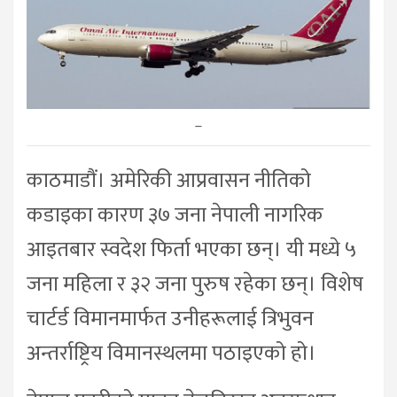
–
काठमाडौं। अमेरिकी आप्रवासन नीतिको
कडाइका कारण ३७ जना नेपाली नागरिक
आइतबार स्वदेश फिर्ता भएका छन्। यी मध्ये ५
जना महिला र ३२ जना पुरुष रहेका छन्। विशेष
चार्टर्ड विमानमार्फत उनीहरूलाई त्रिभुवन
अन्तर्राष्ट्रिय विमानस्थलमा पठाइएको हो।